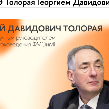
 Толорая Георгием Давидови