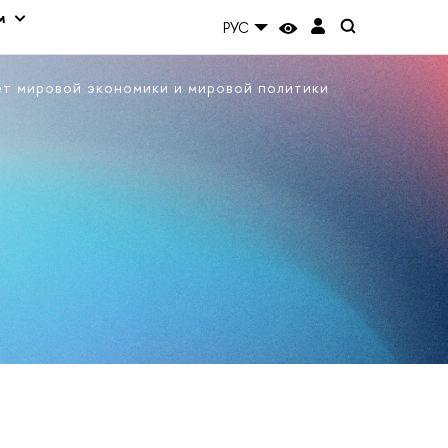
м
РУС
ет мировой экономики и мировой политики