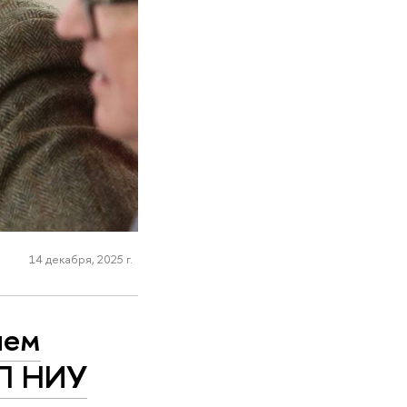
14 декабря, 2025 г.
лем
П НИУ