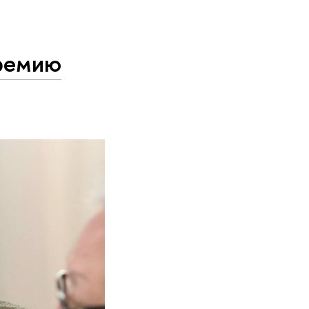
премию