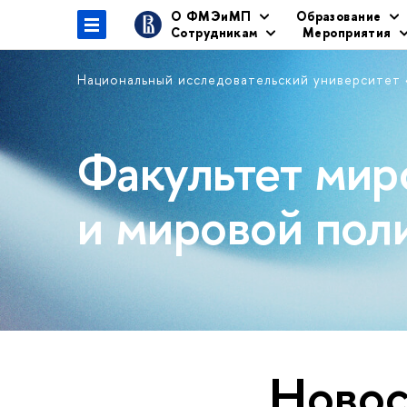
О ФМЭиМП
Образование
Сотрудникам
Мероприятия
Национальный исследовательский университет
Факультет мир
и мировой пол
Новос