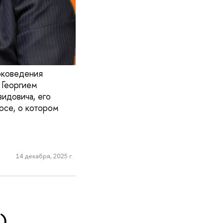
оковедения
Георгием
идовича, его
осе, о котором
14 декабря, 2025 г.
)