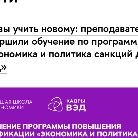
вы учить новому: преподават
ершили обучение по программ
ономика и политика санкций 
»