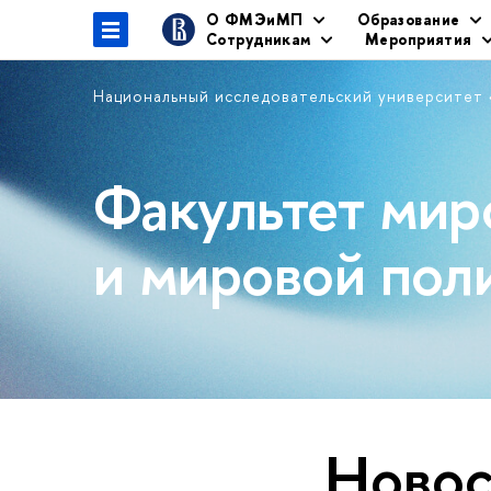
О ФМЭиМП
Образование
Сотрудникам
Мероприятия
Национальный исследовательский университет
Факультет мир
и мировой пол
Новос