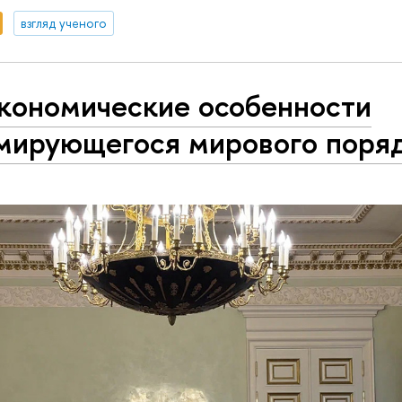
взгляд ученого
экономические особенности
мирующегося мирового поря