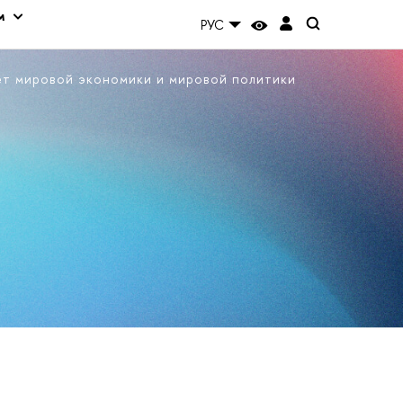
м
РУС
ет мировой экономики и мировой политики