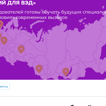
денты