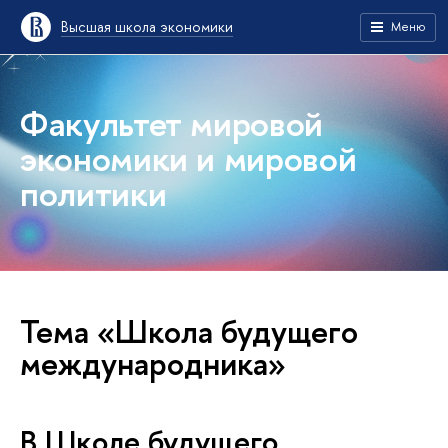
Высшая школа экономики
Меню
Факультет мировой
экономики и мировой
политики
Тема «Школа будущего
международника»
В Школе будущего