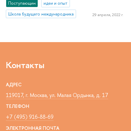
Поступающим
идеи и опыт
Школа будущего международника
29 апреля, 2022 г.
Контакты
АДРЕС
119017, г. Москва, ул. Малая Ордынка, д. 17
ТЕЛЕФОН
+7 (495) 916-88-69
ЭЛЕКТРОННАЯ ПОЧТА