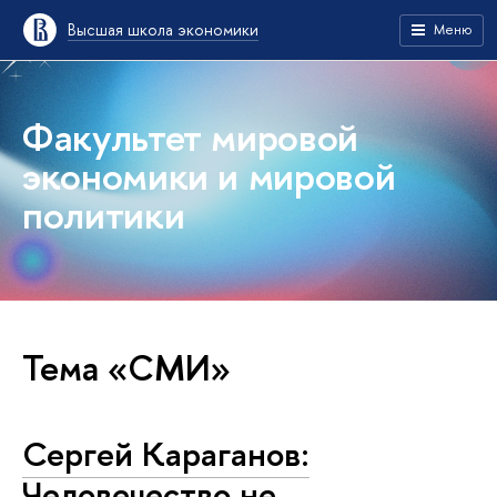
Высшая школа экономики
Меню
Факультет мировой
экономики и мировой
политики
Тема «СМИ»
Сергей Караганов:
Человечество не