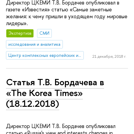
Директор ЦКЕМИ Т.В. Бордачев опубликовал в
газете «Известия» статью «Самые заметные
желания: к чему пришли в уходящем году мировые
лидеры».
Экспертиза
СМИ
исследования и аналитика
Центр комплексных европейских и международных исследований (ЦКЕМИ)
21 декабря, 2018 г.
Статья Т.В. Бордачева в
«The Korea Times»
(18.12.2018)
Директор ЦКЕМИ Т.В. Бордачев опубликовал
статью «Russia's view and interests changes in