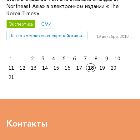
Northeast Asia» в электронном издании «The
Korea Times».
Экспертиза
СМИ
Центр комплексных европейских и международных исследований (ЦКЕМИ)
19 декабря, 2018 г.
1
...
2
3
4
5
6
7
8
9
10
11
12
13
14
15
16
17
18
19
20
21
Контакты