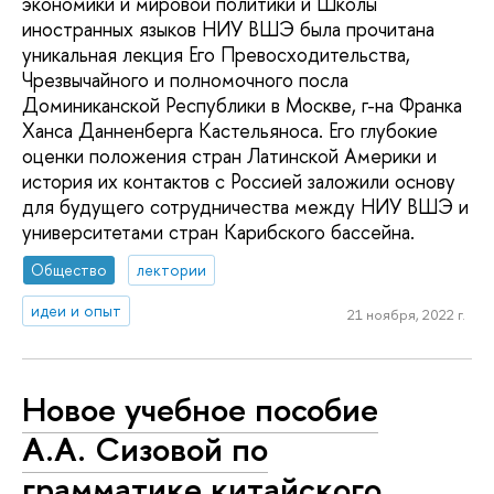
экономики и мировой политики и Школы
иностранных языков НИУ ВШЭ была прочитана
уникальная лекция Его Превосходительства,
Чрезвычайного и полномочного посла
Доминиканской Республики в Москве, г-на Франка
Ханса Данненберга Кастельяноса. Его глубокие
оценки положения стран Латинской Америки и
история их контактов с Россией заложили основу
для будущего сотрудничества между НИУ ВШЭ и
университетами стран Карибского бассейна.
Общество
лектории
идеи и опыт
21 ноября, 2022 г.
Новое учебное пособие
А.А. Сизовой по
грамматике китайского