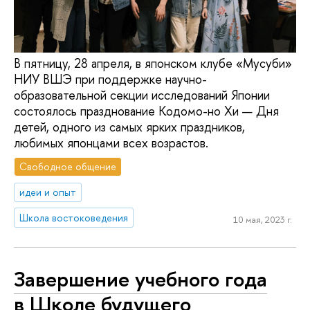
В пятницу, 28 апреля, в японском клубе «Мусуби»
НИУ ВШЭ при поддержке научно-
образовательной секции исследований Японии
состоялось празднование Кодомо-но Хи — Дня
детей, одного из самых ярких праздников,
любимых японцами всех возрастов.
Свободное общение
идеи и опыт
Школа востоковедения
10 мая, 2023 г.
Завершение учебного года
в Школе будущего