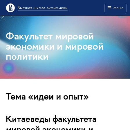
Высшая школа экономики
Меню
Факультет мировой
экономики и мировой
политики
Тема «идеи и опыт»
Китаеведы факультета
мировой экономики и