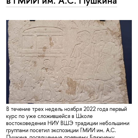
в ГМИИ им. А.С. Пушкина
В течение трех недель ноября 2022 года первый
курс по уже сложившейся в Школе
востоковедения НИУ ВШЭ традиции небольшими
группами посетил экспозиции ГМИИ им. А.С.
Пушкина, посвященные древнему Ближнему