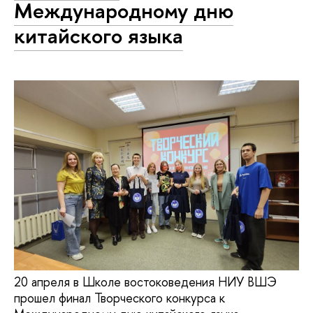
Международному дню
китайского языка
20 апреля в Школе востоковедения НИУ ВШЭ
прошел финал Творческого конкурса к