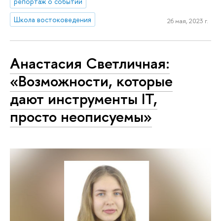
репортаж о событии
Школа востоковедения
26 мая, 2023 г.
Анастасия Светличная:
«Возможности, которые
дают инструменты IT,
просто неописуемы»