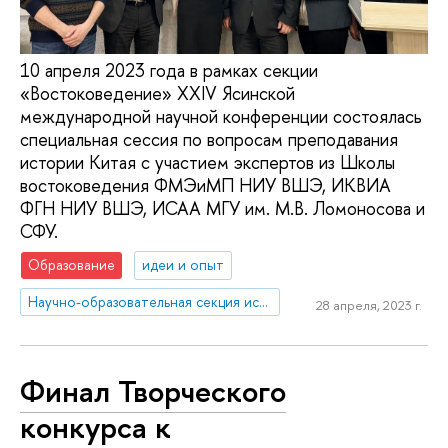
10 апреля 2023 года в рамках секции
«Востоковедение» XXIV Ясинской
международной научной конференции состоялась
специальная сессия по вопросам преподавания
истории Китая с участием экспертов из Школы
востоковедения ФМЭиМП НИУ ВШЭ, ИКВИА
ФГН НИУ ВШЭ, ИСАА МГУ им. М.В. Ломоносова и
СФУ.
Образование
идеи и опыт
Научно-образовательная секция исследований Китая
28 апреля, 2023 г.
Финал Творческого
конкурса к