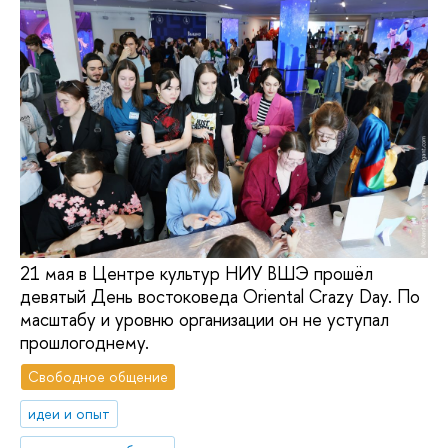
21 мая в Центре культур НИУ ВШЭ прошёл
девятый День востоковеда Oriental Crazy Day. По
масштабу и уровню организации он не уступал
прошлогоднему.
Свободное общение
идеи и опыт