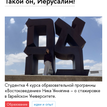
Такой он, Иерусалим!
Студентка 4 курса образовательной программы
«Востоковедение» Ника Умнягина – о стажировке
в Еврейском Университете.
Образование
идеи и опыт