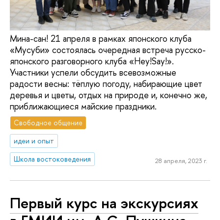
Мина-сан! 21 апреля в рамках японского клуба
«Мусуби» состоялась очередная встреча русско-
японского разговорного клуба «Hey!Say!».
Участники успели обсудить всевозможные
радости весны: тёплую погоду, набирающие цвет
деревья и цветы, отдых на природе и, конечно же,
приближающиеся майские праздники.
Свободное общение
идеи и опыт
Школа востоковедения
28 апреля, 2023 г.
Первый курс на экскурсиях