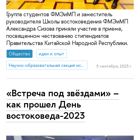
Группа студентов ФМЭиМП и заместитель
руководителя Школы востоковедения ФМЭиМП
Александра Сизова приняли участие в приеме,
посвященном чествованию стипендиатов
Правительства Китайской Народной Республики.
Общество
идеи и опыт
Научно-образовательная секция исследований Китая
5 сентября, 2023 г.
«Встреча под звёздами» –
как прошел День
востоковеда-2023