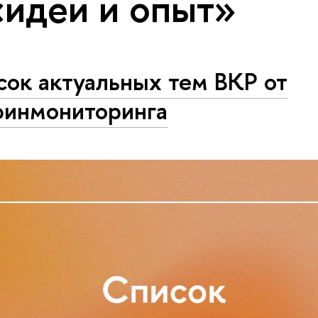
«идеи и опыт»
ок актуальных тем ВКР от
финмониторинга