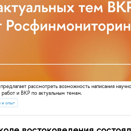
предлагает рассмотреть возможность написания научно
 работ и ВКР по актуальным темам.
 и опыт
коле востоковедения состоя