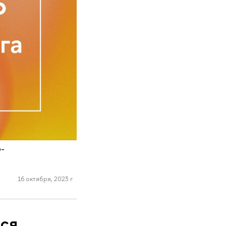
-
16 октября, 2023 г.
лся