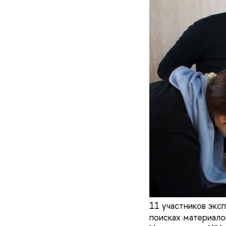
11 участников экс
поисках материал