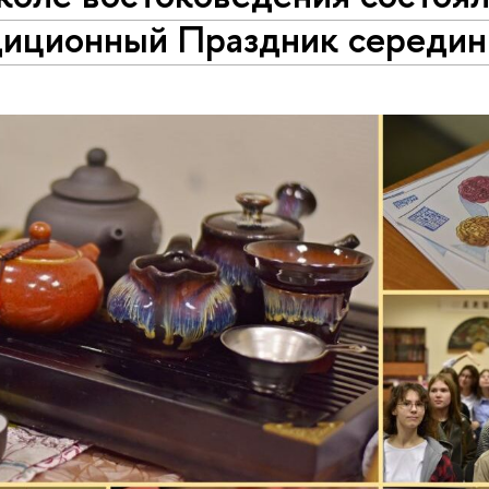
диционный Праздник середин