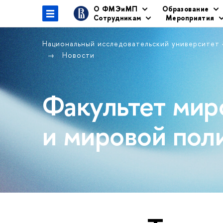
О ФМЭиМП
Образование
Сотрудникам
Мероприятия
Национальный исследовательский университет
Новости
Факультет мир
и мировой пол