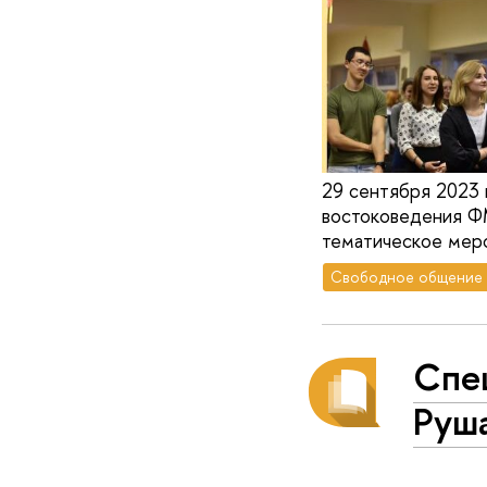
29 сентября 2023 
востоковедения 
тематическое мер
Свободное общение
Спе
Руш