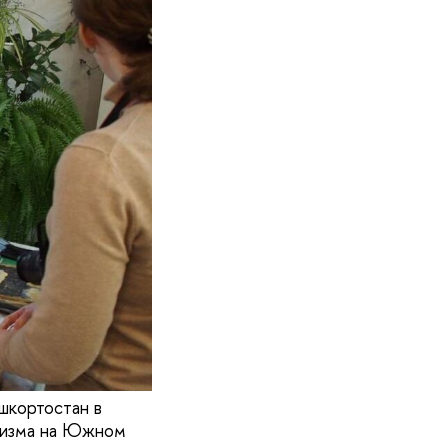
шкортостан в
уфизма на Южном