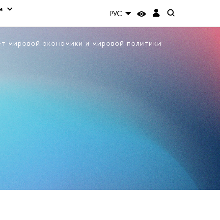
м
РУС
ет мировой экономики и мировой политики