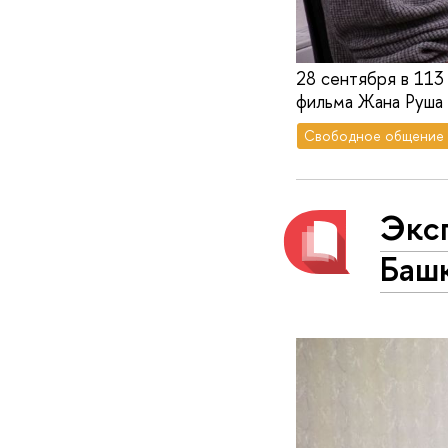
28 сентября в 113
фильма Жана Руша 
Свободное общение
Экс
Баш