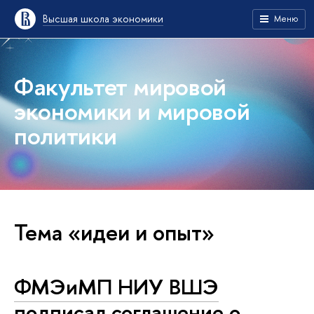
Высшая школа экономики
Меню
Факультет мировой
экономики и мировой
политики
Тема «идеи и опыт»
ФМЭиМП НИУ ВШЭ
подписал соглашение о