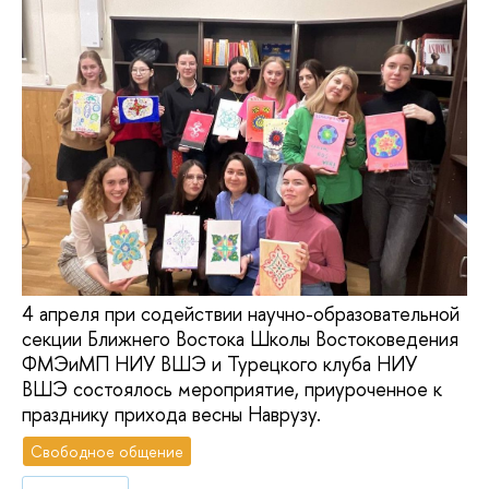
4 апреля при содействии научно-образовательной
секции Ближнего Востока Школы Востоковедения
ФМЭиМП НИУ ВШЭ и Турецкого клуба НИУ
ВШЭ состоялось мероприятие, приуроченное к
празднику прихода весны Наврузу.
Свободное общение