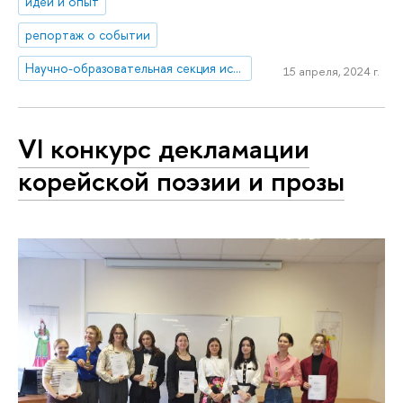
идеи и опыт
репортаж о событии
Научно-образовательная секция исследований Ближнего Востока и Северной Африки
15 апреля, 2024 г.
VI конкурс декламации
корейской поэзии и прозы