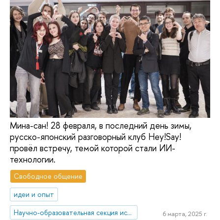
Мина-сан! 28 февраля, в последний день зимы,
русско-японский разговорный клуб Hey!Say!
провёл встречу, темой которой стали ИИ-
технологии.
Свободное общение
идеи и опыт
Научно-образовательная секция исследований Японии
6 марта, 2025 г.