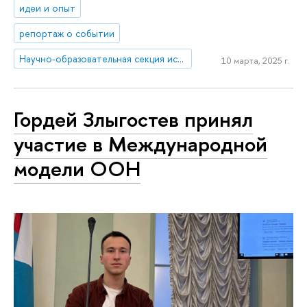
идеи и опыт
репортаж о событии
Научно-образовательная секция исследований Японии
10 марта, 2025 г.
Гордей Злыгостев принял
участие в Международной
модели ООН