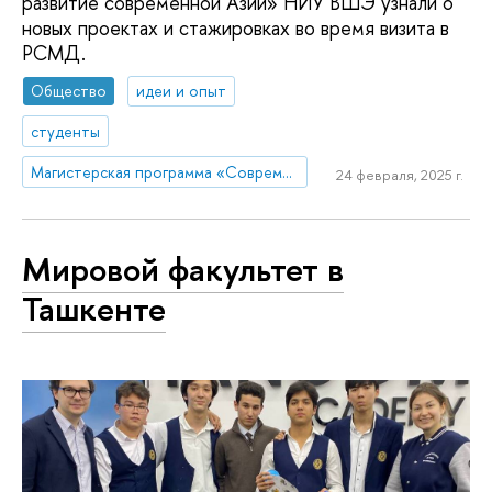
развитие современной Азии» НИУ ВШЭ узнали о
новых проектах и стажировках во время визита в
РСМД.
Общество
идеи и опыт
студенты
Магистерская программа «Современное востоковедение»
24 февраля, 2025 г.
Мировой факультет в
Ташкенте