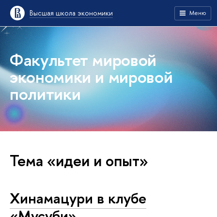
Высшая школа экономики
Меню
Факультет мировой
экономики и мировой
политики
Тема «идеи и опыт»
Хинамацури в клубе
«Мусуби»