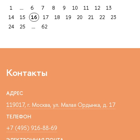
1
...
6
7
8
9
10
11
12
13
14
15
16
17
18
19
20
21
22
23
24
25
...
62
Контакты
АДРЕС
119017, г. Москва, ул. Малая Ордынка, д. 17
ТЕЛЕФОН
+7 (495) 916-88-69
ЭЛЕКТРОННАЯ ПОЧТА