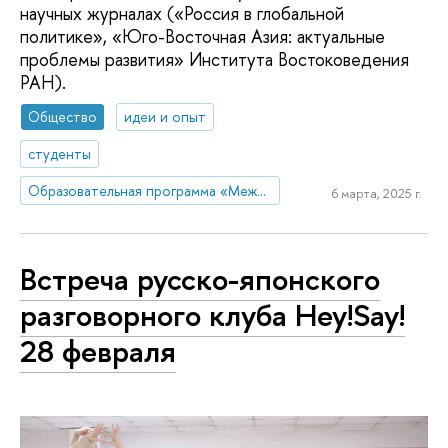
научных журналах («Россия в глобальной
политике», «Юго-Восточная Азия: актуальные
проблемы развития» Института Востоковедения
РАН).
Общество
идеи и опыт
студенты
Образовательная программа «Международные отношения»
6 марта, 2025 г.
Встреча русско-японского
разговорного клуба Hey!Say!
28 февраля