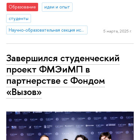
Образование
идеи и опыт
студенты
Научно-образовательная секция исследований Ближнего Востока и Северной Африки
5 марта, 2025 г.
Завершился студенческий
проект ФМЭиМП в
партнерстве с Фондом
«Вызов»