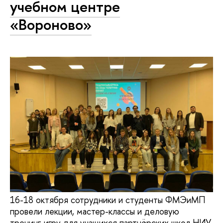
учебном центре
«Вороново»
16-18 октября сотрудники и студенты ФМЭиМП
провели лекции, мастер-классы и деловую
тренинг-игру для учащихся партнёрских школ НИУ