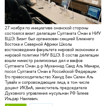
27 ноября по инициативе оманской стороны
состоялся визит делегации Султаната Оман в НИУ
ВШЭ. Визит был организован секцией Ближнего
Востока и Северной Африки Школы
востоковедения факультета мировой экономики и
мировой политики НИУ ВШЭ. В состав делегации
вошли министр религиозных дел и вакфов
Султаната Оман д-р Мухаммад Саид Аль Мамари,
посол Султаната Оман в Российской Федерации
Его превосходительство Хамуд Бен Салем Аль
Тувайх и сопровождающие лица, в том числе
доцент ИКВиА, заместитель председателя
Духовного управления мусульман РФ Галеев
Ильдар Наилевич.