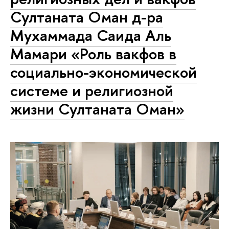
Султаната Оман д-ра
Мухаммада Саида Аль
Мамари «Роль вакфов в
социально-экономической
системе и религиозной
жизни Султаната Оман»