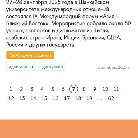
27–28 сентября 2025 года в Шанхайском
университете международных отношений
состоялся IX Международный форум «Азия –
Ближний Восток». Мероприятие собрало около 50
ученых, экспертов и дипломатов из Китая,
арабских стран, Ирана, Индии, Бразилии, США,
России и других государств.
Свободное общение
идеи и опыт
дискуссии
2 октября, 2025 г.
1
2
3
4
5
6
7
8
9
10
11
12
13
14
15
16
17
18
19
...
62