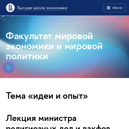
Высшая школа экономики
Меню
Факультет мировой
экономики и мировой
политики
Тема «идеи и опыт»
Лекция министра
религиозных дел и вакфов