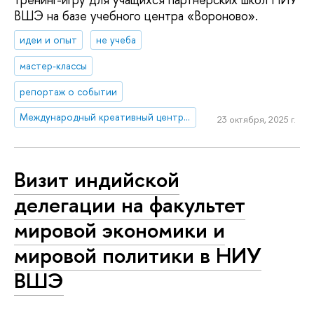
ВШЭ на базе учебного центра «Вороново».
идеи и опыт
не учеба
мастер-классы
репортаж о событии
Международный креативный центр «Абитуриент. Студент. Выпускник»
23 октября, 2025 г.
Визит индийской
делегации на факультет
мировой экономики и
мировой политики в НИУ
ВШЭ