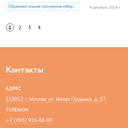
Образовательная программа «Мировая экономика»
4 декабря, 2024 г.
1
2
3
4
Контакты
АДРЕС
119017, г. Москва, ул. Малая Ордынка, д. 17
ТЕЛЕФОН
+7 (495) 916-88-69