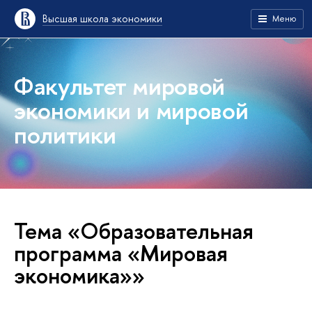
Высшая школа экономики
Меню
Факультет мировой
экономики и мировой
политики
Тема «Образовательная
программа «Мировая
экономика»»