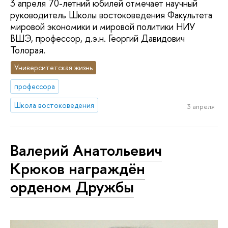
3 апреля 70-летний юбилей отмечает научный
руководитель Школы востоковедения Факультета
мировой экономики и мировой политики НИУ
ВШЭ, профессор, д.э.н. Георгий Давидович
Толорая.
Университетская жизнь
профессора
Школа востоковедения
3 апреля
Валерий Анатольевич
Крюков награждён
орденом Дружбы