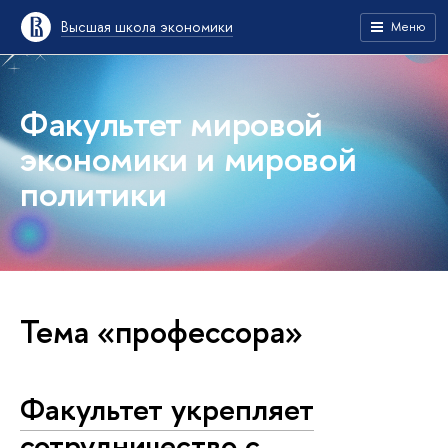
Высшая школа экономики
Меню
Факультет мировой
экономики и мировой
политики
Тема «профессора»
Факультет укрепляет
сотрудничество с