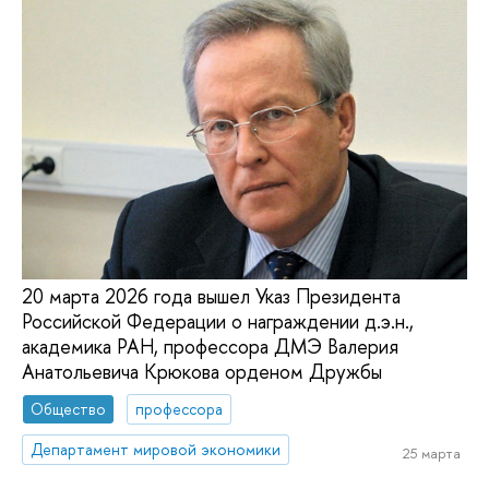
20 марта 2026 года вышел Указ Президента
Российской Федерации о награждении д.э.н.,
академика РАН, профессора ДМЭ Валерия
Анатольевича Крюкова орденом Дружбы
Общество
профессора
Департамент мировой экономики
25 марта