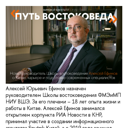
Алексей Юрьевич Ефимов назначен
руководителем Школы востоковедения ФМЭиМП
НИУ ВШЭ. За его плечами – 18 лет опыта жизни и
работы в Китае. Алексей Ефимов занимался
открытием корпункта РИА Новости в КНР,
принимал участие в создании информационного
агентства Sputnik Китай, а с 2019 года занимал