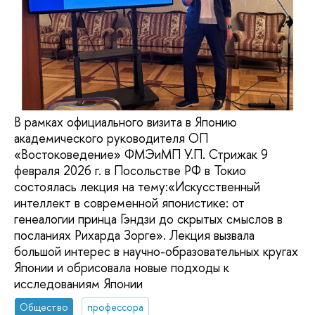
В рамках официального визита в Японию
академического руководителя ОП
«Востоковедение» ФМЭиМП У.П. Стрижак 9
февраля 2026 г. в Посольстве РФ в Токио
состоялась лекция на тему:«Искусственный
интеллект в современной японистике: от
генеалогии принца Гэндзи до скрытых смыслов в
посланиях Рихарда Зорге». Лекция вызвала
большой интерес в научно-образовательных кругах
Японии и обрисовала новые подходы к
исследованиям Японии
Общество
профессора