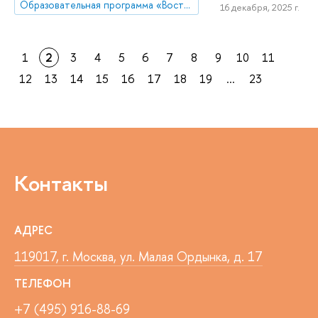
Образовательная программа «Востоковедение»
16 декабря, 2025 г.
1
2
3
4
5
6
7
8
9
10
11
12
13
14
15
16
17
18
19
...
23
Контакты
АДРЕС
119017, г. Москва, ул. Малая Ордынка, д. 17
ТЕЛЕФОН
+7 (495) 916-88-69