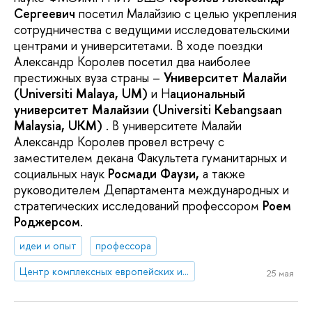
Сергеевич
посетил Малайзию с целью укрепления
сотрудничества с ведущими исследовательскими
центрами и университетами. В ходе поездки
Александр Королев посетил два наиболее
престижных вуза страны –
Университет Малайи
(Universiti Malaya, UM)
и Н
ациональный
университет Малайзии (Universiti Kebangsaan
Malaysia, UKM)
. В университете Малайи
Александр Королев провел встречу с
заместителем декана Факультета гуманитарных и
социальных наук
Росмади Фаузи,
а также
руководителем Департамента международных и
стратегических исследований профессором
Роем
Роджерсом
.
идеи и опыт
профессора
Центр комплексных европейских и международных исследований (ЦКЕМИ)
25 мая