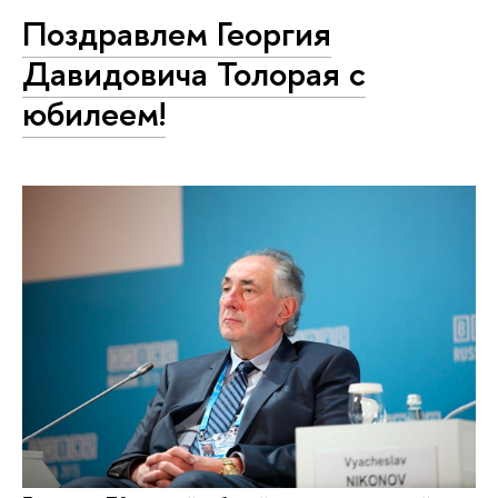
Поздравлем Георгия
Давидовича Толорая с
юбилеем!