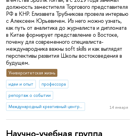
должность заместителя Торгового представителя
РФ в КНР. Елизавета Трубникова провела интервью
с Алексеем Юрьевичем. Из него можно узнать,
как путь от аналитика до журналиста и дипломата
в Китае формирует представление о Востоке,
почему для современного специалиста-
международника важны soft skills и как выглядят
перспективы развития Школы востоковедения в
будущем.
Университетская жизнь
идеи и опыт
профессора
репортаж о событии
Международный креативный центр «Абитуриент. Студент. Выпускник»
14 января
Научно-учебная группа