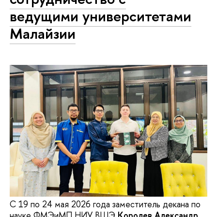
ведущими университетами
Малайзии
С 19 по 24 мая 2026 года заместитель декана по
науке ФМЭиМП НИУ ВШЭ
Королев Александр