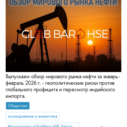
Выпускаем обзор мирового рынка нефти за январь-
февраль 2026 г. - геополитические риски против
глобального профицита и пересмотр индийского
импорта.
Общество
исследования и аналитика
Мониторинг «GlobBaro HSE: Барометр мировой экономики»