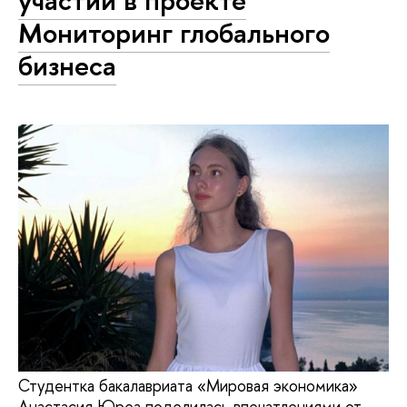
участии в проекте
Мониторинг глобального
бизнеса
Студентка бакалавриата «Мировая экономика»
Анастасия Юреа поделилась впечатлениями от