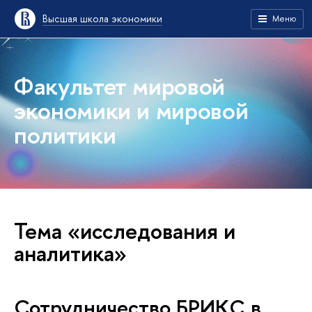
Высшая школа экономики
Меню
Факультет мировой
экономики и мировой
политики
Тема «исследования и
аналитика»
Сотрудничество БРИКС в