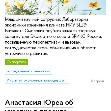
Младший научный сотрудник Лаборатории
экономики изменения климата НИУ ВШЭ
Елизавета Смоловик опубликовала экспертную
колонку для Экспертного совета БРИКС-Россия,
посвященную перспективам и вызовам
сотрудничества стран объединения в области
устойчивого развития.
Экспертиза
исследования и аналитика
Институт экономики природных ресурсов и изменения климата
6 апреля
Анастасия Юреа об