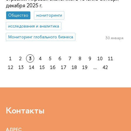
декабря 2025 г.
Общество
мониторинги
исследования и аналитика
Мониторинг глобального бизнеса
30 января
1
2
3
4
5
6
7
8
9
10
11
12
13
14
15
16
17
18
19
...
42
Контакты
АДРЕС