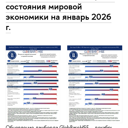
состояния мировой
экономики на январь 2026
г.
Обновление дашборда GlobBaroHSE – декабрь