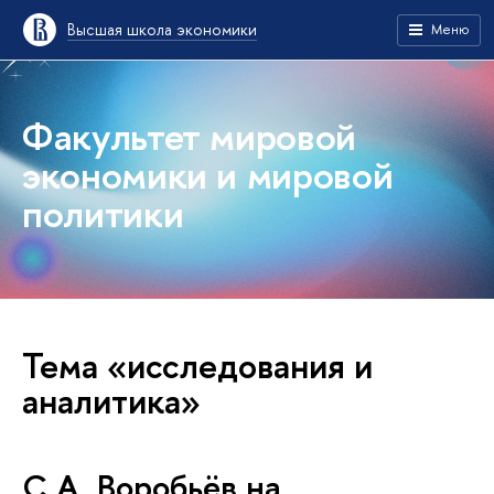
Высшая школа экономики
Меню
Факультет мировой
экономики и мировой
политики
Тема «исследования и
аналитика»
С.А. Воробьёв на