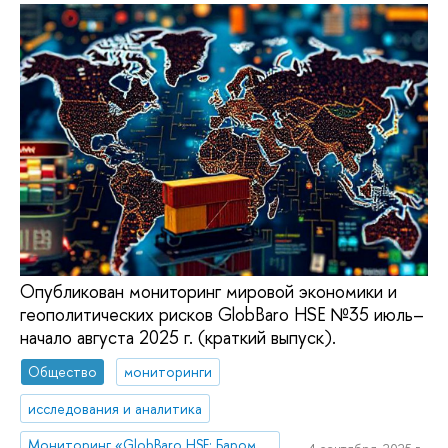
Опубликован мониторинг мировой экономики и
геополитических рисков GlobBaro HSE №35 июль–
начало августа 2025 г. (краткий выпуск).
Общество
мониторинги
исследования и аналитика
Мониторинг «GlobBaro HSE: Барометр мировой экономики»