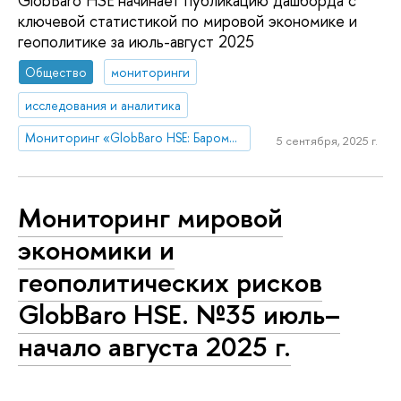
GlobBaro HSE начинает публикацию дашборда с
ключевой статистикой по мировой экономике и
геополитике за июль-август 2025
Общество
мониторинги
исследования и аналитика
Мониторинг «GlobBaro HSE: Барометр мировой экономики»
5 сентября, 2025 г.
Мониторинг мировой
экономики и
геополитических рисков
GlobBaro HSE. №35 июль–
начало августа 2025 г.