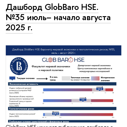
Дашборд GlobBaro HSE.
№35 июль– начало августа
2025 г.