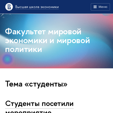
Высшая школа экономики
Меню
Факультет мировой
экономики и мировой
политики
Тема «студенты»
Студенты посетили
мероприятие