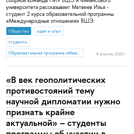
сборной команды НИУ ВШЭ и Финансового
университета рассказывает Матвеев Илья -
студент 2 курса образовательной программы
«Международные отношения» ВШЭ.
Общество
идеи и опыт
студенты
Образовательная программа «Международные отношения»
8 апреля, 2025 г.
«В век геополитических
противостояний тему
научной дипломатии нужно
признать крайне
актуальной» – студенты
программы об участии в