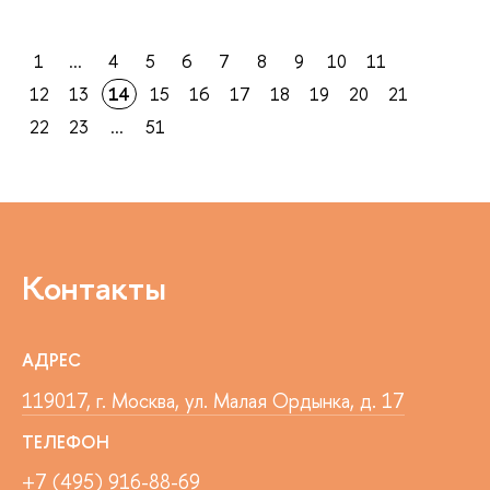
1
...
4
5
6
7
8
9
10
11
12
13
14
15
16
17
18
19
20
21
22
23
...
51
Контакты
АДРЕС
119017, г. Москва, ул. Малая Ордынка, д. 17
ТЕЛЕФОН
+7 (495) 916-88-69