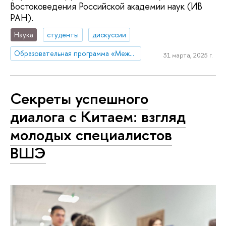
Востоковедения Российской академии наук (ИВ
РАН).
Наука
студенты
дискуссии
Образовательная программа «Международные отношения»
31 марта, 2025 г.
Секреты успешного
диалога с Китаем: взгляд
молодых специалистов
ВШЭ