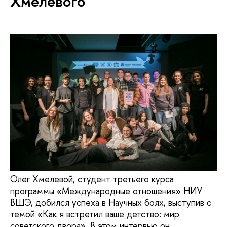
Хмелевого
Олег Хмелевой, студент третьего курса
программы «Международные отношения» НИУ
ВШЭ, добился успеха в Научных боях, выступив с
темой «Как я встретил ваше детство: мир
советского двора». В этом интервью он