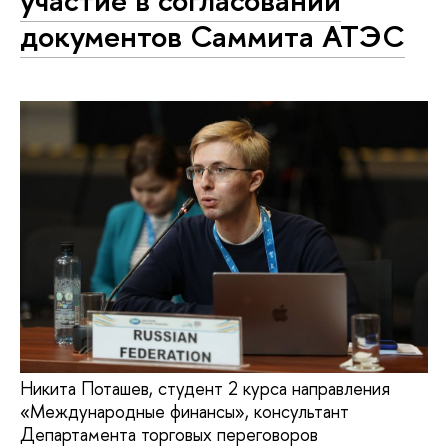
участие в согласовании
документов Саммита АТЭС
Никита Поташев, студент 2 курса направления
«Международные финансы», консультант
Департамента торговых переговоров