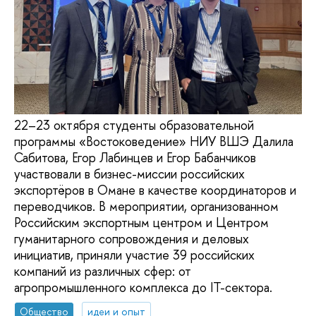
22–23 октября студенты образовательной
программы «Востоковедение» НИУ ВШЭ Далила
Сабитова, Егор Лабинцев и Егор Бабанчиков
участвовали в бизнес-миссии российских
экспортёров в Омане в качестве координаторов и
переводчиков. В мероприятии, организованном
Российским экспортным центром и Центром
гуманитарного сопровождения и деловых
инициатив, приняли участие 39 российских
компаний из различных сфер: от
агропромышленного комплекса до IT-сектора.
Общество
идеи и опыт