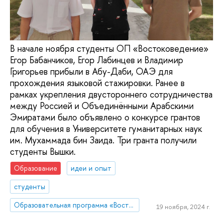
В начале ноября студенты ОП «Востоковедение»
Егор Бабанчиков, Егор Лабинцев и Владимир
Григорьев прибыли в Абу-Даби, ОАЭ для
прохождения языковой стажировки. Ранее в
рамках укрепления двустороннего сотрудничества
между Россией и Объединёнными Арабскими
Эмиратами было объявлено о конкурсе грантов
для обучения в Университете гуманитарных наук
им. Мухаммада бин Заида. Три гранта получили
студенты Вышки.
Образование
идеи и опыт
студенты
Образовательная программа «Востоковедение»
19 ноября, 2024 г.