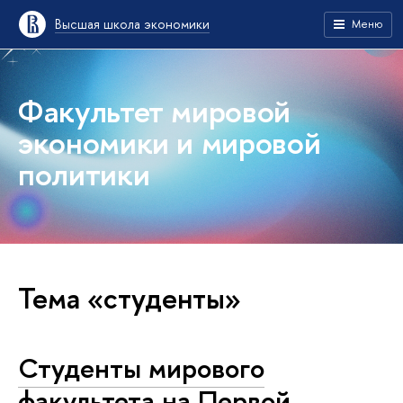
Высшая школа экономики
Меню
Факультет мировой
экономики и мировой
политики
Тема «студенты»
Студенты мирового
факультета на Первой