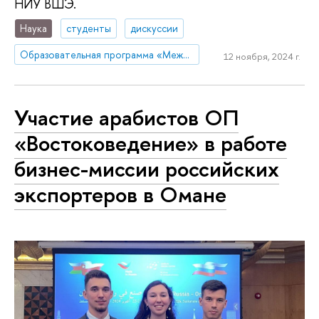
НИУ ВШЭ.
Наука
студенты
дискуссии
Образовательная программа «Международные отношения»
12 ноября, 2024 г.
Участие арабистов ОП
«Востоковедение» в работе
бизнес-миссии российских
экспортеров в Омане