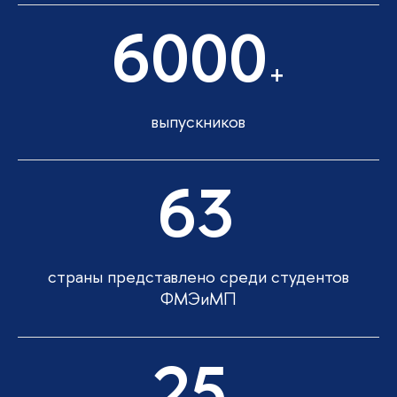
6000
+
выпускников
63
страны представлено среди студентов
ФМЭиМП
25