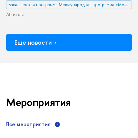
Бакалаврская программа Международная программа «Международные отношения и глобальные исследования»/ International Program 'International Relations and Global Studies'
30 июля
Еще новости
Мероприятия
Все мероприятия