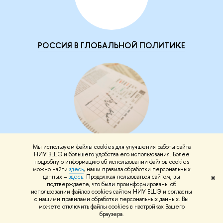
РОССИЯ В ГЛОБАЛЬНОЙ ПОЛИТИКЕ
Мы используем файлы cookies для улучшения работы сайта
ЕЖЕМЕСЯЧНЫЙ МОНИТОРИНГ МИРОВОЙ
НИУ ВШЭ и большего удобства его использования. Более
подробную информацию об использовании файлов cookies
ЭКОНОМИКИ GLOBBARO
можно найти
здесь
, наши правила обработки персональных
данных –
здесь
. Продолжая пользоваться сайтом, вы
✖
подтверждаете, что были проинформированы об
использовании файлов cookies сайтом НИУ ВШЭ и согласны
с нашими правилами обработки персональных данных. Вы
можете отключить файлы cookies в настройках Вашего
браузера.