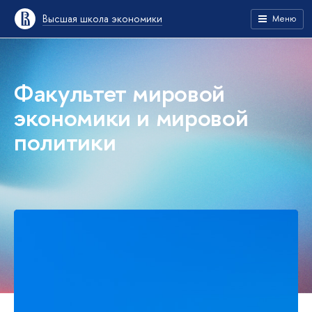
Высшая школа экономики
Меню
Факультет мировой
экономики и мировой
политики