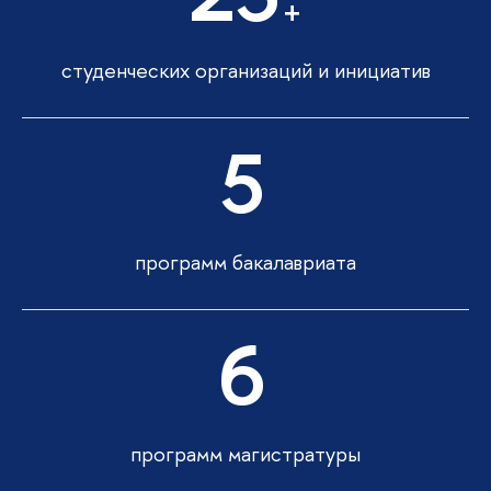
+
студенческих организаций и инициатив
5
программ бакалавриата
6
программ магистратуры