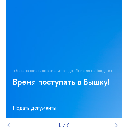
в бакалавриат/специалитет до 25 июля на бюджет
Время поступать в Вышку!
Подать документы
1
/
6