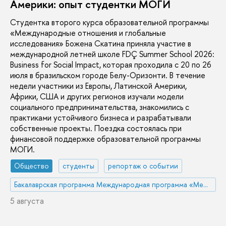
Америки: опыт студентки МОГИ
Студентка второго курса образовательной программы
«Международные отношения и глобальные
исследования» Божена Скатина приняла участие в
международной летней школе FDÇ Summer School 2026:
Business for Social Impact, которая проходила с 20 по 26
июля в бразильском городе Белу-Оризонти. В течение
недели участники из Европы, Латинской Америки,
Африки, США и других регионов изучали модели
социального предпринимательства, знакомились с
практиками устойчивого бизнеса и разрабатывали
собственные проекты. Поездка состоялась при
финансовой поддержке образовательной программы
МОГИ.
Общество
студенты
репортаж о событии
Бакалаврская программа Международная программа «Международные отношения и глобальные исследования»/ International Program 'International Relations and Global Studies'
5 августа