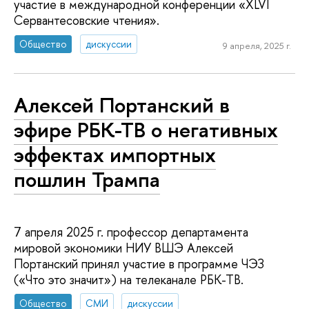
участие в международной конференции «XLVI
Сервантесовские чтения».
Общество
дискуссии
9 апреля, 2025 г.
Алексей Портанский в
эфире РБК-ТВ о негативных
эффектах импортных
пошлин Трампа
7 апреля 2025 г. профессор департамента
мировой экономики НИУ ВШЭ Алексей
Портанский принял участие в программе ЧЭЗ
(«Что это значит») на телеканале РБК-ТВ.
Общество
СМИ
дискуссии