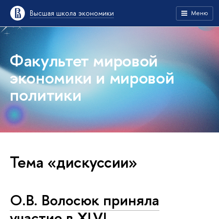
Высшая школа экономики
Меню
Факультет мировой
экономики и мировой
политики
Тема «дискуссии»
О.В. Волосюк приняла
участие в XLVI