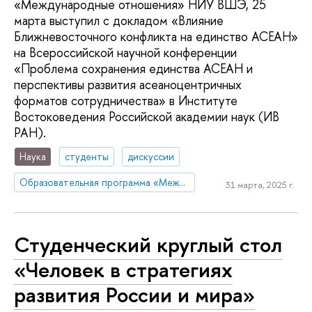
«Международные отношения» НИУ ВШЭ, 25
марта выступил с докладом «Влияние
Ближневосточного конфликта на единство АСЕАН»
на Всероссийской научной конференции
«Проблема сохранения единства АСЕАН и
перспективы развития асеаноцентричных
форматов сотрудничества» в Институте
Востоковедения Российской академии наук (ИВ
РАН).
Наука
студенты
дискуссии
Образовательная программа «Международные отношения»
31 марта, 2025 г.
Студенческий круглый стол
«Человек в стратегиях
развития России и мира»