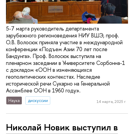
5-7 марта руководитель департамента
зарубежного регионоведения НИУ ВШЭ, проф.
О.В. Волосюк приняла участие в международной
конференции «Подъем Азии 70 лет после
Бандунга». Проф. Волосюк выступила на
пленарном заседании в Университете Сорбонна-1
с докладом «ООН в изменяющихся
геополитических контекстах. Наследие
исторической речи Сукарно на Генеральной
Ассамблее ООН в 1960 году».
Наука
дискуссии
14 марта, 2025 г.
Николай Новик выступил в