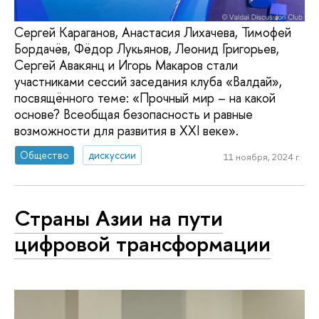
Сергей Караганов, Анастасия Лихачева, Тимофей
Бордачёв, Фёдор Лукьянов, Леонид Григорьев,
Сергей Авакянц и Игорь Макаров стали
участниками сессий заседания клуба «Валдай»,
посвящённого теме: «Прочный мир – на какой
основе? Всеобщая безопасность и равные
возможности для развития в XXI веке».
Общество
дискуссии
11 ноября, 2024 г.
Страны Азии на пути
цифровой трансформации