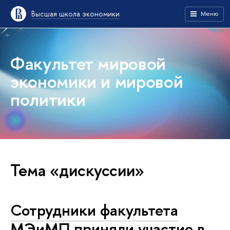
Высшая школа экономики
Меню
Факультет мировой
экономики и мировой
политики
Тема «дискуссии»
Сотрудники факультета
МЭиМП приняли участие в