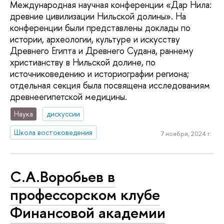
Международная научная конференции «Дар Нила:
древние цивилизации Нильской долины». На
конференции были представлены доклады по
истории, археологии, культуре и искусству
Древнего Египта и Древнего Судана, раннему
христианству в Нильской долине, по
источниковедению и историографии региона;
отдельная секция была посвящена исследованиям
древнеегипетской медицины.
Наука
дискуссии
Школа востоковедения
7 ноября, 2024 г.
C.А.Воробьев в
профессорском клубе
Финансовой академии