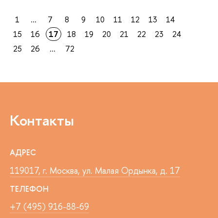
1
...
7
8
9
10
11
12
13
14
15
16
17
18
19
20
21
22
23
24
25
26
...
72
Контакты
АДРЕС
119017, г. Москва, ул. Малая Ордынка, д. 17
ТЕЛЕФОН
+7 (495) 916-88-69