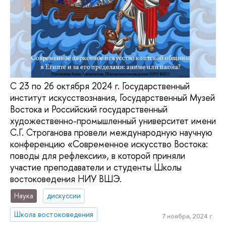
С 23 по 26 октября 2024 г. Государственный
институт искусствознания, Государственный Музей
Востока и Российский государственный
художественно-промышленный университет имени
С.Г. Строганова провели международную научную
конференцию «Современное искусство Востока:
поводы для рефлексии», в которой приняли
участие преподаватели и студенты Школы
востоковедения НИУ ВШЭ.
Наука
дискуссии
Школа востоковедения
7 ноября, 2024 г.