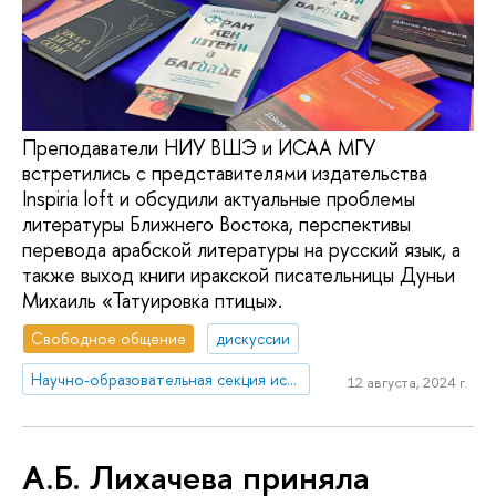
Преподаватели НИУ ВШЭ и ИСАА МГУ
встретились с представителями издательства
Inspiria loft и обсудили актуальные проблемы
литературы Ближнего Востока, перспективы
перевода арабской литературы на русский язык, а
также выход книги иракской писательницы Дуньи
Михаиль «Татуировка птицы».
Свободное общение
дискуссии
Научно-образовательная секция исследований Ближнего Востока и Северной Африки
12 августа, 2024 г.
А.Б. Лихачева приняла