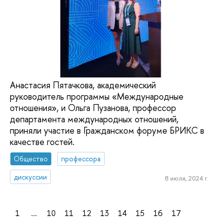
Анастасия Пятачкова, академический
руководитель программы «Международные
отношения», и Ольга Пузанова, профессор
департамента международных отношений,
приняли участие в Гражданском форуме БРИКС в
качестве гостей.
Общество
профессора
дискуссии
8 июля, 2024 г.
1
...
10
11
12
13
14
15
16
17