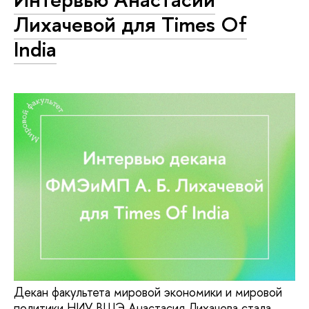
Лихачевой для Times Of
India
Декан факультета мировой экономики и мировой
политики НИУ ВШЭ Анастасия Лихачева стала