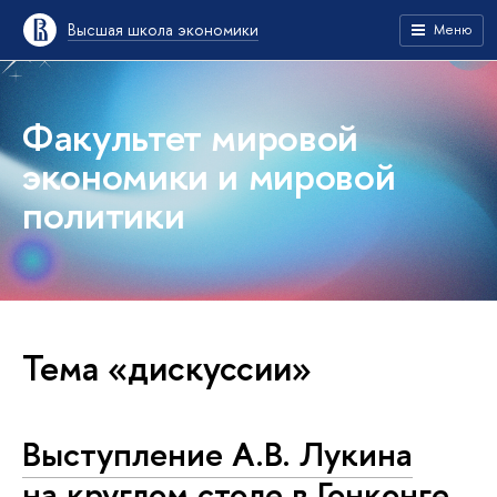
Высшая школа экономики
Меню
Факультет мировой
экономики и мировой
политики
Тема «дискуссии»
Выступление А.В. Лукина
на круглом столе в Гонконге