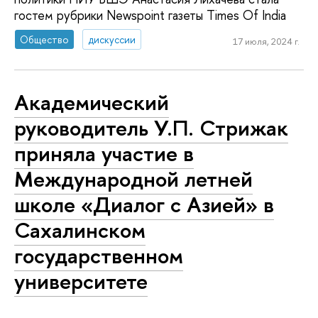
гостем рубрики Newspoint газеты Times Of India
Общество
дискуссии
17 июля, 2024 г.
Академический
руководитель У.П. Стрижак
приняла участие в
Международной летней
школе «Диалог с Азией» в
Сахалинском
государственном
университете