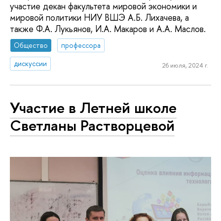
участие декан факультета мировой экономики и
мировой политики НИУ ВШЭ А.Б. Лихачева, а
также Ф.А. Лукьянов, И.А. Макаров и А.А. Маслов.
Общество
профессора
дискуссии
26 июля, 2024 г.
Участие в Летней школе
Светланы Растворцевой