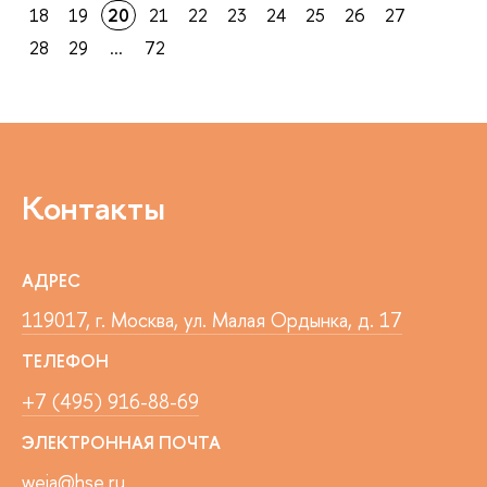
18
19
20
21
22
23
24
25
26
27
28
29
...
72
Контакты
АДРЕС
119017, г. Москва, ул. Малая Ордынка, д. 17
ТЕЛЕФОН
+7 (495) 916-88-69
ЭЛЕКТРОННАЯ ПОЧТА
weia@hse.ru