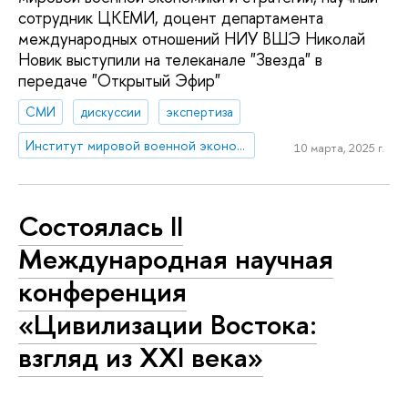
сотрудник ЦКЕМИ, доцент департамента
международных отношений НИУ ВШЭ Николай
Новик выступили на телеканале "Звезда" в
передаче "Открытый Эфир"
СМИ
дискуссии
экспертиза
Институт мировой военной экономики и стратегии
10 марта, 2025 г.
Состоялась II
Международная научная
конференция
«Цивилизации Востока:
взгляд из XXI века»