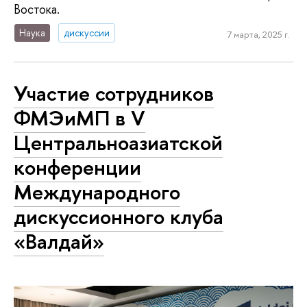
Востока.
Наука
дискуссии
7 марта, 2025 г.
Участие сотрудников
ФМЭиМП в V
Центральноазиатской
конференции
Международного
дискуссионного клуба
«Валдай»