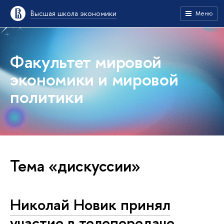
Высшая школа экономики
Меню
Факультет мировой
экономики и мировой
политики
Тема «дискуссии»
Николай Новик принял
участие в телепередаче