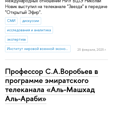
международных отношений НИУ ВШЭ Николай
Новик выступил на телеканале "Звезда" в передаче
"Открытый Эфир".
СМИ
дискуссии
исследования и аналитика
экспертиза
Институт мировой военной экономики и стратегии
25 февраля, 2025 г.
Профессор С.А.Воробьев в
программе эмиратского
телеканала «Аль-Машхад
Аль-Араби»