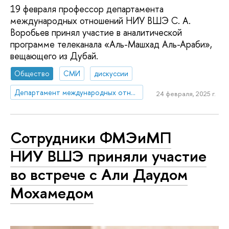
19 февраля профессор департамента
международных отношений НИУ ВШЭ С. А.
Воробьев принял участие в аналитической
программе телеканала «Аль-Машхад Аль-Араби»,
вещающего из Дубай.
Общество
СМИ
дискуссии
Департамент международных отношений
24 февраля, 2025 г.
Сотрудники ФМЭиМП
НИУ ВШЭ приняли участие
во встрече с Али Даудом
Мохамедом