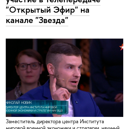
"Открытый Эфир" на
канале "Звезда"
Заместитель директора центра Института
мировой военной экономики и стратегии, научный