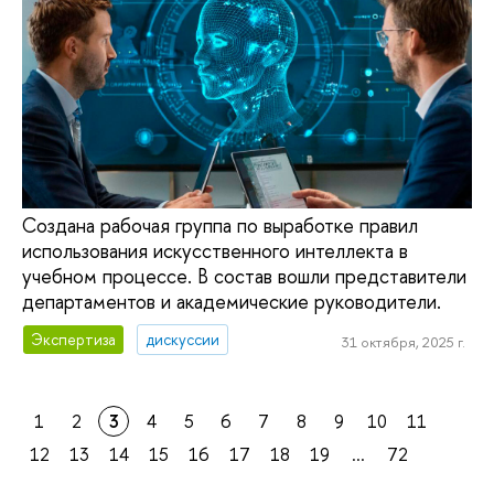
Создана рабочая группа по выработке правил
использования искусственного интеллекта в
учебном процессе. В состав вошли представители
департаментов и академические руководители.
Экспертиза
дискуссии
31 октября, 2025 г.
1
2
3
4
5
6
7
8
9
10
11
12
13
14
15
16
17
18
19
...
72