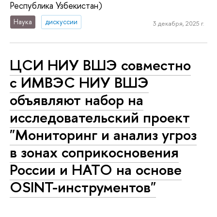
Республика Узбекистан)
Наука
дискуссии
3 декабря, 2025 г.
ЦСИ НИУ ВШЭ совместно
с ИМВЭС НИУ ВШЭ
объявляют набор на
исследовательский проект
"Мониторинг и анализ угроз
в зонах соприкосновения
России и НАТО на основе
OSINT-инструментов"