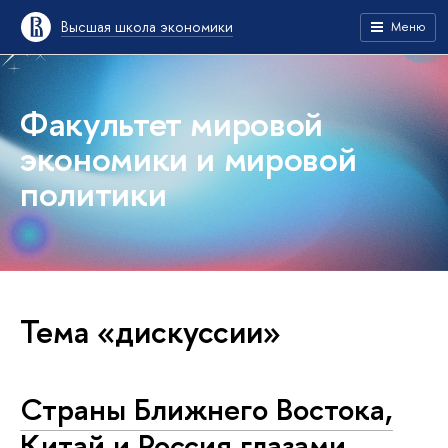
Высшая школа экономики
Меню
Факультет мировой
экономики и мировой
политики
Тема «дискуссии»
Страны Ближнего Востока,
Китай и Россия глазами