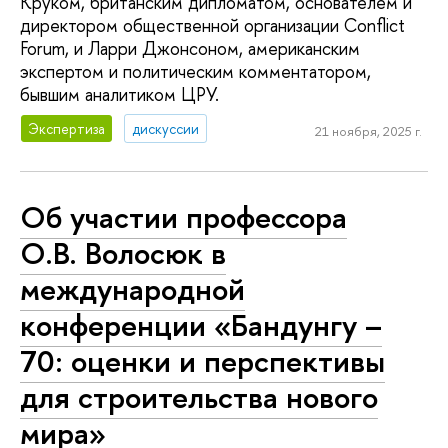
Круком, британским дипломатом, основателем и
директором общественной организации Conflict
Forum, и Ларри Джонсоном, американским
экспертом и политическим комментатором,
бывшим аналитиком ЦРУ.
Экспертиза
дискуссии
21 ноября, 2025 г.
Об участии профессора
О.В. Волосюк в
международной
конференции «Бандунгу –
70: оценки и перспективы
для строительства нового
мира»