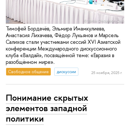
Тимофей Бордачёв, Эльмира Имамкулиева,
Анастасия Лихачева, Фёдор Лукьянов и Марсель
Салихов стали участниками сессий XVI Азиатской
конференции Международного дискуссионного
клуба «Валдай», посвящённой теме: «Евразия в
разобщённом мире».
Свободное общение
дискуссии
25 ноября, 2025 г.
Понимание скрытых
элементов западной
политики