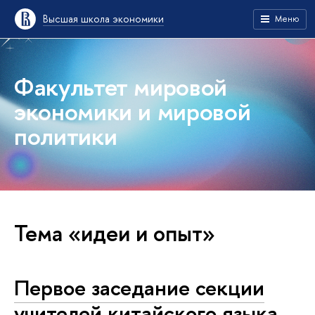
Высшая школа экономики
Меню
Факультет мировой
экономики и мировой
политики
Тема «идеи и опыт»
Первое заседание секции
учителей китайского языка