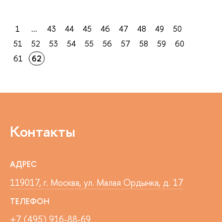
1
...
43
44
45
46
47
48
49
50
51
52
53
54
55
56
57
58
59
60
61
62
Контакты
АДРЕС
119017, г. Москва, ул. Малая Ордынка, д. 17
ТЕЛЕФОН
+7 (495) 916-88-69