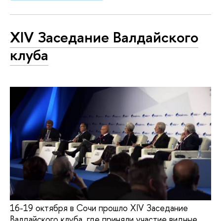
XIV Заседание Валдайского
клуба
16-19 октября в Сочи прошло XIV Заседание
Валдайского клуба, где приняли участие видные