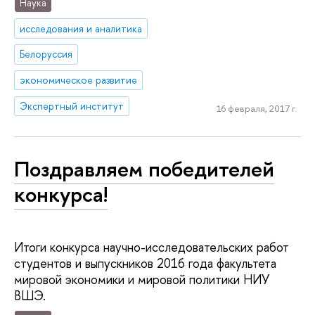
Наука
исследования и аналитика
Белоруссия
экономическое развитие
Экспертный институт
16 февраля, 2017 г.
Поздравляем победителей
конкурса!
Итоги конкурса научно-исследовательских работ
студентов и выпускников 2016 года факультета
мировой экономики и мировой политики НИУ
ВШЭ.