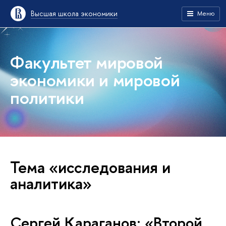
Высшая школа экономики
Меню
Факультет мировой
экономики и мировой
политики
Тема «исследования и
аналитика»
Сергей Караганов: «Второй