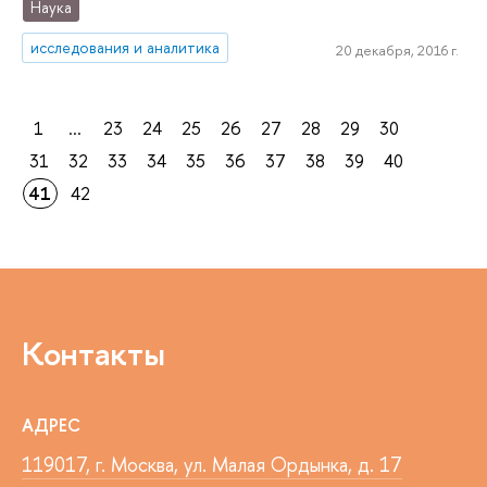
Наука
исследования и аналитика
20 декабря, 2016 г.
1
...
23
24
25
26
27
28
29
30
31
32
33
34
35
36
37
38
39
40
41
42
Контакты
АДРЕС
119017, г. Москва, ул. Малая Ордынка, д. 17