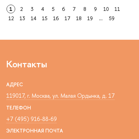
1
2
3
4
5
6
7
8
9
10
11
12
13
14
15
16
17
18
19
...
59
Контакты
АДРЕС
119017, г. Москва, ул. Малая Ордынка, д. 17
ТЕЛЕФОН
+7 (495) 916-88-69
ЭЛЕКТРОННАЯ ПОЧТА