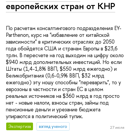
европейских стран от КНР
По расчетам консалтингового подразделения EY-
Parthenon, курс на "избавление от китайской
зависимости" в критических отраслях до 2050
года обойдется США и странам Европы в $23,6
трлн. В пересчете на год выходим на цифру около
$940 млрд дополнительных инвестиций. Но если
Штаты (1,4-1,8% ВВП, $550 млрд ежегодно) и
Великобритания (0,6-0,9% ВВП, $32 млрд
ежегодно) эту ношу способны "переварить", то у
еврозоны в частности и стран ЕС в целом
реальных источников на $360 млрд в год просто
нет - новые налоги, взносы стран, займы под
пенсионные деньги и урезание бюджета
упираются в политический тупик.
Экспертиза
взгляд ученого
27 июля