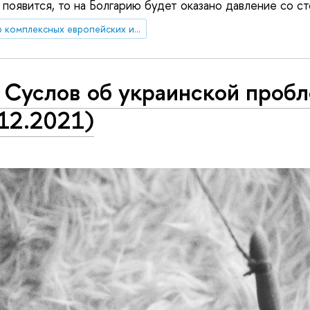
а появится, то на Болгарию будет оказано давление со 
Центр комплексных европейских и международных исследований (ЦКЕМИ)
 Суслов об украинской проб
.12.2021)