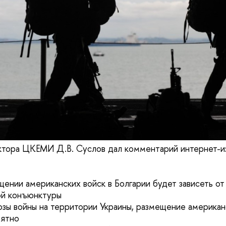
ктора ЦКЕМИ Д.В. Суслов дал комментарий интернет-
щении американских войск в Болгарии будет зависеть от
ой конъюнктуры
розы войны на территории Украины, размещение американ
оятно