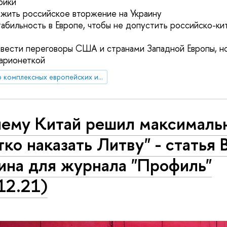
рики
жить российское вторжение на Украину
табильность в Европе, чтобы не допустить российско-ки
 вести переговоры США и странами Западной Европы, но
арионеткой
Центр комплексных европейских и международных исследований (ЦКЕМИ)
чему Китай решил максималь
ко наказать Литву" - статья В
ина для журнала "Профиль"
12.21)