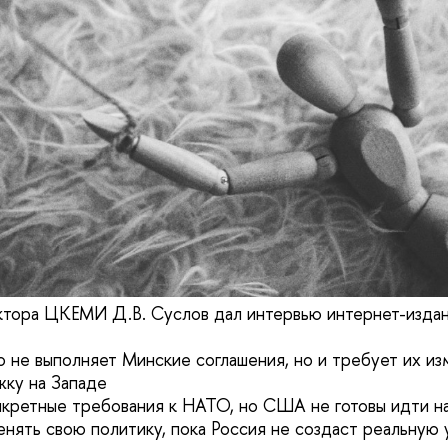
тора ЦКЕМИ Д.В. Суслов дал интервью интернет-издан
о не выполняет Минские соглашения, но и требует их из
ку на Западе
онкретные требования к НАТО, но США не готовы идти н
нять свою политику, пока Россия не создаст реальную 