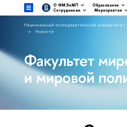
О ФМЭиМП
Образование
Сотрудникам
Мероприятия
Национальный исследовательский университет
Новости
Факультет мир
и мировой пол