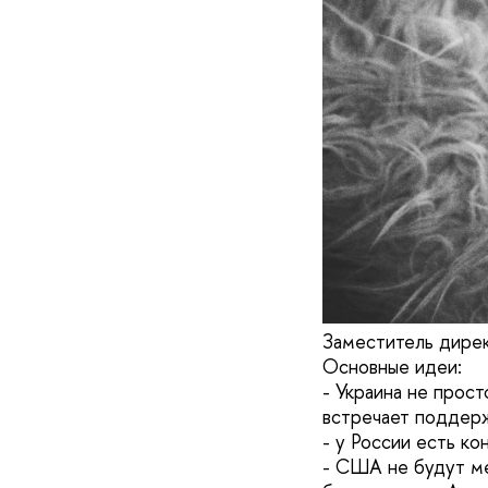
Заместитель дирек
Основные идеи:
- Украина не прост
встречает поддерж
- у России есть к
- США не будут ме