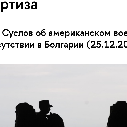
ртиза
. Суслов об американском во
утствии в Болгарии (25.12.2