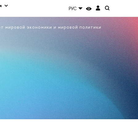
м
РУС
ет мировой экономики и мировой политики