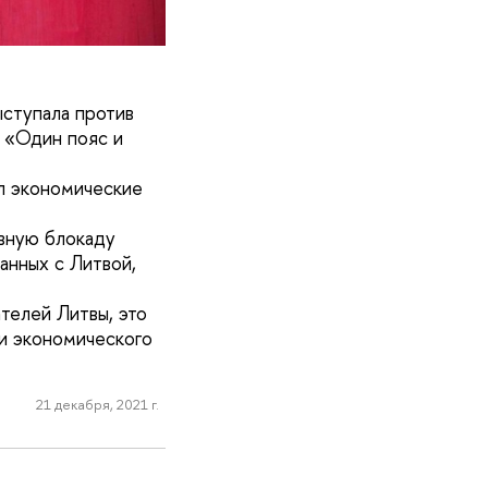
ыступала против
 «Один пояс и
ял экономические
ивную блокаду
анных с Литвой,
телей Литвы, это
и экономического
21 декабря, 2021 г.