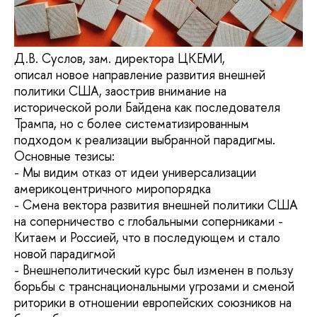
Д.В. Суслов, зам. директора ЦКЕМИ,
описал новое направление развития внешней
политики США, заострив внимание на
исторической роли Байдена как последователя
Трампа, но с более систематизированным
подходом к реализации выбранной парадигмы.
Основные тезисы:
- Мы видим отказ от идеи универсализации
америкоцентричного миропорядка
- Смена вектора развития внешней политики США
на соперничество с глобальными соперниками -
Китаем и Россией, что в последующем и стало
новой парадигмой
- Внешнеполитический курс был изменен в пользу
борьбы с транснациональными угрозами и сменой
риторики в отношении европейских союзников на