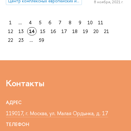
Центр комплексных европейских и международных исследований (ЦКЕМИ)
8 ноября, 2021 г.
1
...
4
5
6
7
8
9
10
11
12
13
14
15
16
17
18
19
20
21
22
23
...
59
Контакты
АДРЕС
119017, г. Москва, ул. Малая Ордынка, д. 17
ТЕЛЕФОН