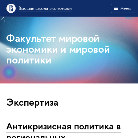
Высшая школа экономики
Меню
Факультет мировой
экономики и мировой
политики
Экспертиза
Антикризисная политика в
региональных