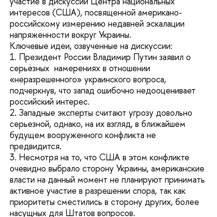
участие в дискуссии Центра национальных
интересов (США), посвященной американо-
российскому измерению недавней эскалации
напряженности вокруг Украины.
Ключевые идеи, озвученные на дискуссии:
1. Президент России Владимир Путин заявил о
серьёзных намерениях в отношении
«неразрешенного» украинского вопроса,
подчеркнув, что запад ошибочно недооценивает
российский интерес.
2. Западные эксперты считают угрозу довольно
серьезной, однако, на их взгляд, в ближайшем
будущем вооруженного конфликта не
предвидится.
3. Несмотря на то, что США в этом конфликте
очевидно выбрало сторону Украины, американские
власти на данный момент не планируют принимать
активное участие в разрешении спора, так как
приоритеты сместились в сторону других, более
насущных для Штатов вопросов.