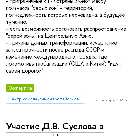
- приграничные к РФ страны имеют массу
признаков "серых зон" - территорий,
принадлежность которых неочевидна, а будущее
туманно.
- есть возможность остановить распространение
"серой зоны" на Центральную Азию.
- причины данных трансформации: исчерпание
запаса прочности после распада СССР и
изменение международного порядка, где
локомотивы глобализации (США и Китай) "идут
своей дорогой"
Экспертиза
Центр комплексных европейских и международных исследований (ЦКЕМИ)
21 ноября, 2021 г.
Участие Д.В. Суслова в