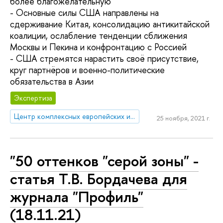
более благожелательную
- Основные силы США направлены на
сдерживание Китая, консолидацию антикитайской
коалиции, ослабление тенденции сближения
Москвы и Пекина и конфронтацию с Россией
- США стремятся нарастить своё присутствие,
круг партнёров и военно-политические
обязательства в Азии
Экспертиза
Центр комплексных европейских и международных исследований (ЦКЕМИ)
25 ноября, 2021 г.
"50 оттенков "серой зоны" -
статья Т.В. Бордачева для
журнала "Профиль"
(18.11.21)