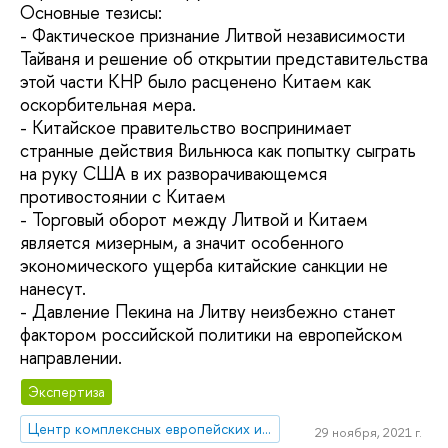
Основные тезисы:
- Фактическое признание Литвой независимости
Тайваня и решение об открытии представительства
этой части КНР было расценено Китаем как
оскорбительная мера.
- Китайское правительство воспринимает
странные действия Вильнюса как попытку сыграть
на руку США в их разворачивающемся
противостоянии с Китаем
- Торговый оборот между Литвой и Китаем
является мизерным, а значит особенного
экономического ущерба китайские санкции не
нанесут.
- Давление Пекина на Литву неизбежно станет
фактором российской политики на европейском
направлении.
Экспертиза
Центр комплексных европейских и международных исследований (ЦКЕМИ)
29 ноября, 2021 г.