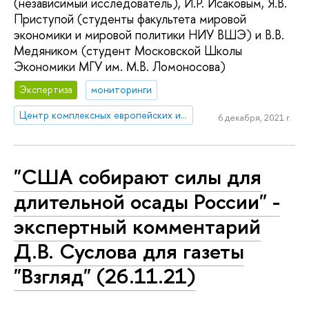
(независимый исследователь), И.Р. Исаковым, Я.В.
Приступой (студенты факультета мировой
экономики и мировой политики НИУ ВШЭ) и В.В.
Медяником (студент Московской Школы
Экономики МГУ им. М.В. Ломоносова)
Экспертиза
мониторинги
Центр комплексных европейских и международных исследований (ЦКЕМИ)
6 декабря, 2021 г.
"США собирают силы для
длительной осады России" -
экспертный комментарий
Д.В. Суслова для газеты
"Взгляд" (26.11.21)