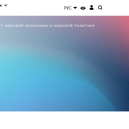
м
РУС
ет мировой экономики и мировой политики