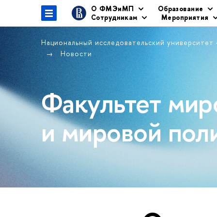
О ФМЭиМП
Образование
Сотрудникам
Мероприятия
Национальный исследовательский университет
Новости
Факультет мир
и мировой пол