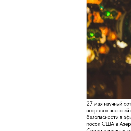
27 мая научный с
вопросов внешней 
безопасности в эф
посол США в Азер
Среди основных т