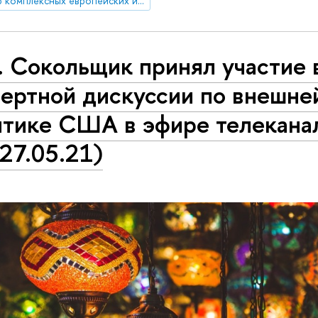
Центр комплексных европейских и международных исследований (ЦКЕМИ)
. Сокольщик принял участие 
пертной дискуссии по внешне
итике США в эфире телекана
27.05.21)