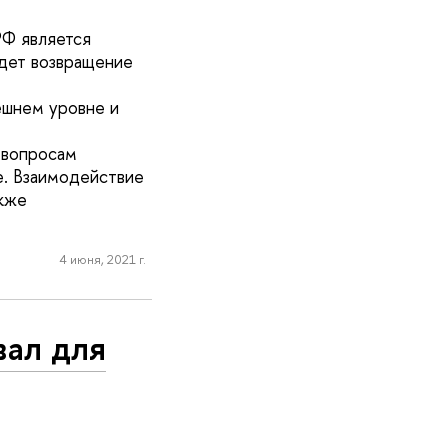
РФ является
дет возвращение
ешнем уровне и
 вопросам
е. Взаимодействие
кже
4 июня, 2021 г.
ал для