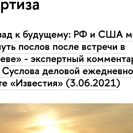
ртиза
зад к будущему: РФ и США м
уть послов после встречи в
еве» - экспертный коммента
. Суслова деловой ежедневн
те «Известия» (3.06.2021)