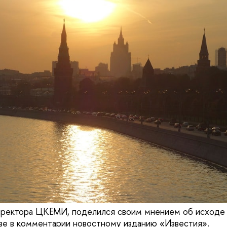
директора ЦКЕМИ, поделился своим мнением об исход
е в комментарии новостному изданию «Известия».