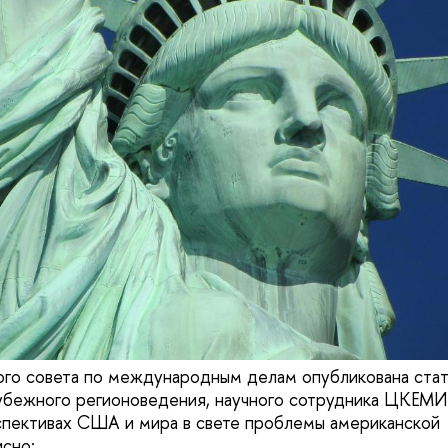
ого совета по международным делам опубликована ста
убежного регионоведения, научного сотрудника ЦКЕМ
спективах США и мира в свете проблемы американской
исно: