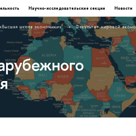
ельность
Научно-исследовательские секции
Новости
 «Высшая школа экономики»
Факультет мировой экон
арубежного
я