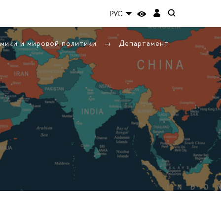
РУС
омики и мировой политики
Департамент