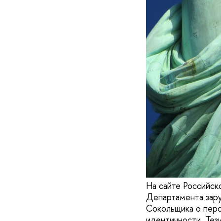
На сайте Российск
Департамента зар
Сокольщика о пер
идентичности. Тез