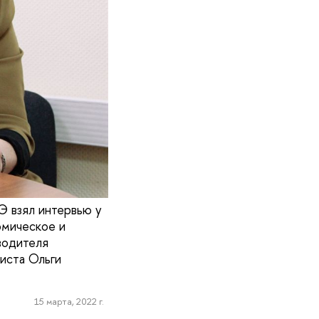
 взял интервью у
омическое и
водителя
иста Ольги
15 марта, 2022 г.