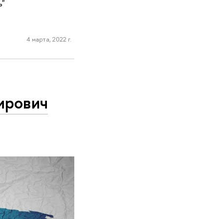
ь"
4 марта, 2022 г.
ирович