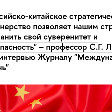
сийско-китайское стратегиче
тнерство позволяет нашим ст
анить свой суверенитет и
пасность" – профессор С.Г. 
 интервью Журналу "Междун
нь"