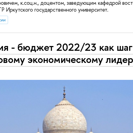
овичем, к.соц.н., доцентом, заведующим кафедрой вос
Р Иркутского государственного университет.
сии
я - бюджет 2022/23 как шаг
овому экономическому лидер