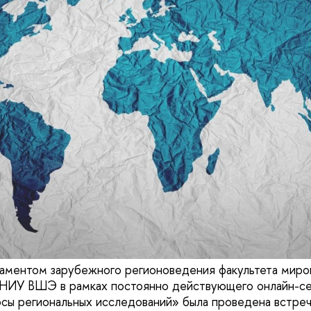
аментом зарубежного регионоведения факультета миро
 НИУ ВШЭ в рамках постоянно действующего онлайн-с
сы региональных исследований» была проведена встре