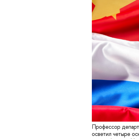
Профессор департ
осветил четыре ос