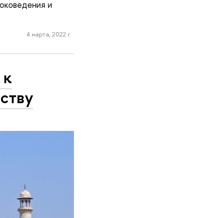
токоведения и
4 марта, 2022 г.
 к
ству