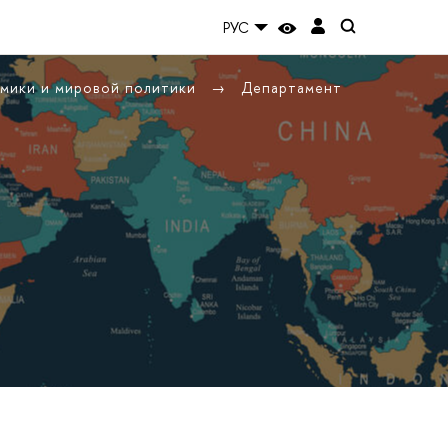
РУС
омики и мировой политики
Департамент