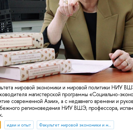
ьтета мировой экономики и мировой политики НИУ ВШЭ
уководителя магистерской программы «Социально-экон
итие современной Азии», а с недавнего времени и руко
убежного регионоведения НИУ ВШЭ, профессора, испан
к.
идеи и опыт
Факультет мировой экономики и мировой политики