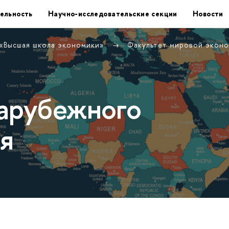
ельность
Научно-исследовательские секции
Новости
 «Высшая школа экономики»
Факультет мировой экон
арубежного
я