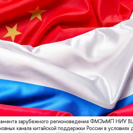
амента зарубежного регионоведения ФМЭиМП НИУ ВШ
новных канала китайской поддержки России в условиях 