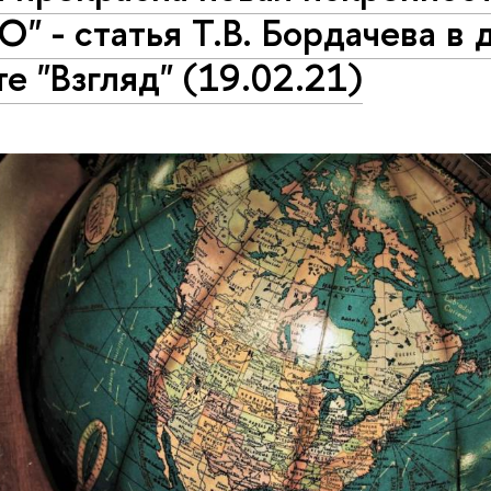
" - статья Т.В. Бордачева в 
те "Взгляд" (19.02.21)