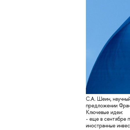
С.А. Шеин, научны
предложении Франц
Ключевые идеи:
- еще в сентябре 
иностранные инвес