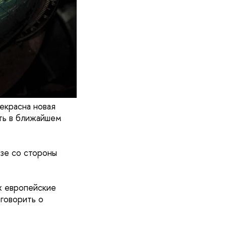
екрасна новая
ть в ближайшем
зе со стороны
х европейские
говорить о