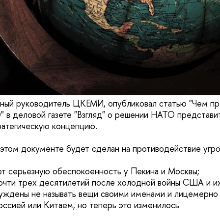
учный руководитель ЦКЕМИ, опубликовал статью "Чем пр
 в деловой газете "Взгляд" о решении НАТО представи
ратегическую концепцию.
 этом документе будет сделан на противодействие угро
ает серьезную обеспокоенность у Пекина и Москвы;
очти трех десятилетий после холодной войны США и и
уждены не называть вещи своими именами и лицемерно 
оссией или Китаем, но теперь это изменилось