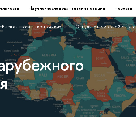
ельность
Научно-исследовательские секции
Новости
 «Высшая школа экономики»
Факультет мировой экон
арубежного
я