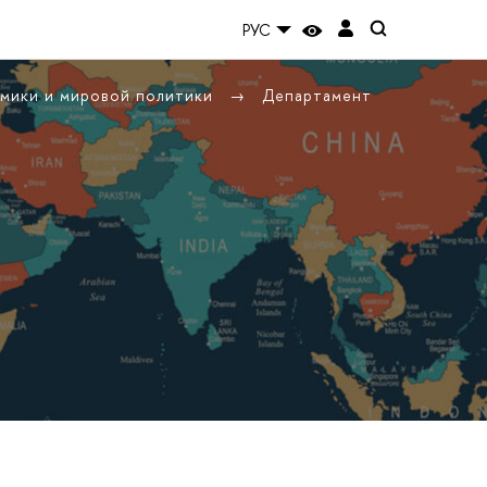
РУС
омики и мировой политики
Департамент