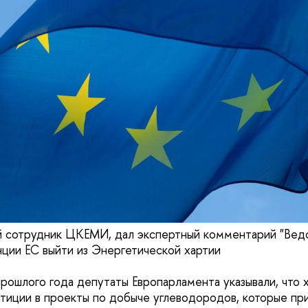
й сотрудник ЦКЕМИ, дал экспертный комментарий "Вед
ии ЕС выйти из Энергетической хартии
прошлого года депутаты Европарламента указывали, что 
тиции в проекты по добыче углеводородов, которые пр