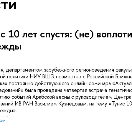
ти
с 10 лет спустя: (не) воплот
ежды
ля, департаментом зарубежного регионоведения факуль
вой политики НИУ ВШЭ совместно с Российской Ближн
ках постоянно действующего онлайн-семинара «Актуал
едований» была проведена четвертая встреча тематиче
тию событий Арабской весны с руководителем Центра 
ваний ИВ РАН Василием Кузнецовым, на тему «Тунис 10 
дежды».
сии