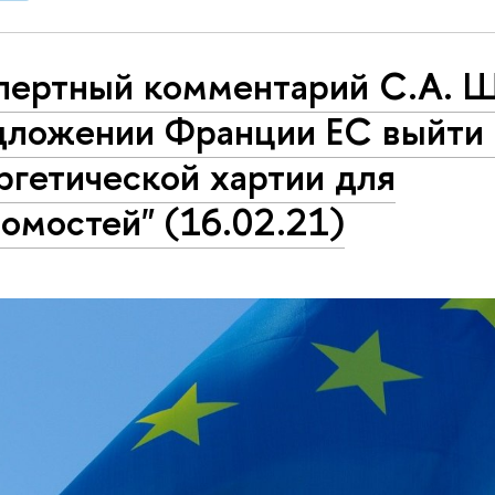
пертный комментарий С.А. Ш
дложении Франции ЕС выйти 
ргетической хартии для
омостей" (16.02.21)