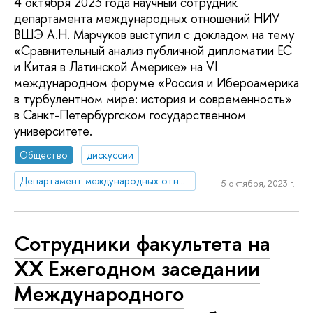
4 октября 2023 года научный сотрудник
департамента международных отношений НИУ
ВШЭ А.Н. Марчуков выступил с докладом на тему
«Сравнительный анализ публичной дипломатии ЕС
и Китая в Латинской Америке» на VI
международном форуме «Россия и Ибероамерика
в турбулентном мире: история и современность»
в Санкт-Петербургском государственном
университете.
Общество
дискуссии
Департамент международных отношений
5 октября, 2023 г.
Сотрудники факультета на
XX Ежегодном заседании
Международного