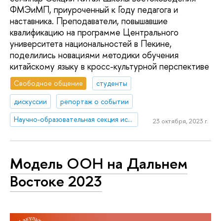
ФМЭиМП, приуроченный к Году педагога и
наставника. Преподаватели, повышавшие
квалификацию на программе Центрального
университета национальностей в Пекине,
поделились новациями методики обучения
китайскому языку в кросс-культурной перспективе
Свободное общение
студенты
дискуссии
репортаж о событии
Научно-образовательная секция исследований Китая
23 октября, 2023 г.
Модель ООН на Дальнем
Востоке 2023