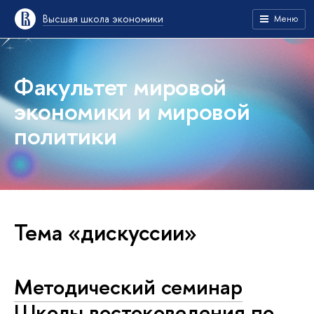
Высшая школа экономики
Меню
Факультет мировой
экономики и мировой
политики
Тема «дискуссии»
Методический семинар
Школы востоковедения по