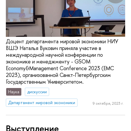
Доцент департамента мировой экономики НИУ
ВШЭ Наталья Вукович приняла участие в
международной научной конференции по
экономике и менеджменту - GSOM
Economy&Management Conference 2023 (EMC
2023), организованной Санкт-Петербургским
Государственным Университетом.
Наука
дискуссии
Департамент мировой экономики
9 октября, 2023 г.
Выступление