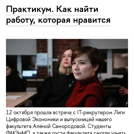
Практикум. Как найти
работу, которая нравится
12 октября прошла встреча с IT-рекрутером Лиги
Цифровой Экономики и выпускницей нашего
факультета Алёной Самородовой. Студенты
ФМЭиМП, а также гости факультета смогли узнать,