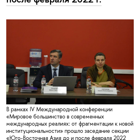
В рамках IV Международной конференции
«Мировое большинство в современных
международных реалиях: от фрагментации к новой
институциональности» прошло заседание секции
«Юго-Восточная Азия до и после февраля 2022