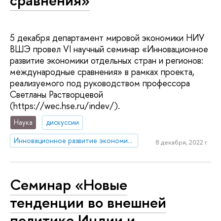
сравнения»
5 декабря департамент мировой экономики НИУ
ВШЭ провел VI научный семинар «Инновационное
развитие экономики отдельных стран и регионов:
международные сравнения» в рамках проекта,
реализуемого под руководством профессора
Светланы Растворцевой
(https://wec.hse.ru/indev/).
Наука
дискуссии
Инновационное развитие экономики регионов: международные сравнения
8 декабря, 2022 г.
Семинар «Новые
тенденции во внешней
политике Индии и