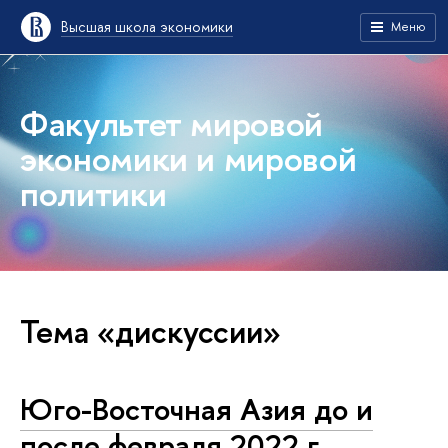
Высшая школа экономики
Меню
Факультет мировой
экономики и мировой
политики
Тема «дискуссии»
Юго-Восточная Азия до и
после февраля 2022 г.