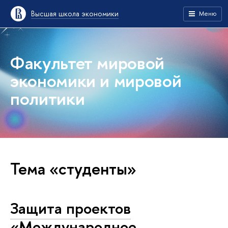
Высшая школа экономики
Меню
Факультет мировой
экономики и мировой
политики
Тема «студенты»
Защита проектов
«Международное