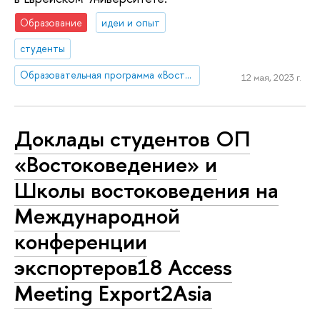
Образование
идеи и опыт
студенты
Образовательная программа «Востоковедение»
12 мая, 2023 г.
Доклады студентов ОП
«Востоковедение» и
Школы востоковедения на
Международной
конференции
экспортеров18 Access
Meeting Export2Asia