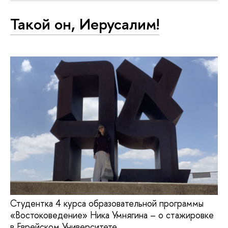
Такой он, Иерусалим!
Студентка 4 курса образовательной программы
«Востоковедение» Ника Умнягина – о стажировке
в Еврейском Университете.