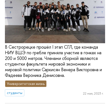
В Сестрорецке прошёл I этап СГЛ, где команда
НИУ ВШЭ по гребле приняла участие в гонках на
200 и 5000 метров. Членами сборной являются
студентки факультета мировой экономики и
мировой политики Саркисян Венера Викторовна и
Фадеева Вероника Денисовна.
Университетская жизнь
студенты
22 мая, 2023 г.