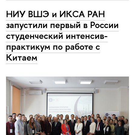
НИУ ВШЭ и ИКСА РАН
запустили первый в России
студенческий интенсив-
практикум по работе с
Китаем