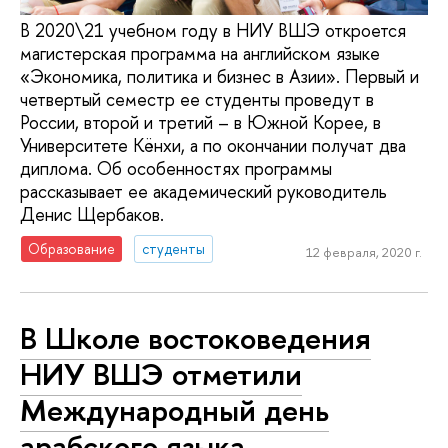
В 2020\21 учебном году в НИУ ВШЭ откроется
магистерская программа на английском языке
«Экономика, политика и бизнес в Азии». Первый и
четвертый семестр ее студенты проведут в
России, второй и третий – в Южной Корее, в
Университете Кёнхи, а по окончании получат два
диплома. Об особенностях программы
рассказывает ее академический руководитель
Денис Щербаков.
Образование
студенты
12 февраля, 2020 г.
В Школе востоковедения
НИУ ВШЭ отметили
Международный день
арабского языка