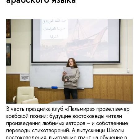
В честь праздника клуб «Пальмира» провел вечер
арабской поэзии: будущие востоковеды читали
произведения любимых авторов – и собственные
переводы стихотворений. А выпускницы Школы
востоковедения, выигравшие грант на обучение в