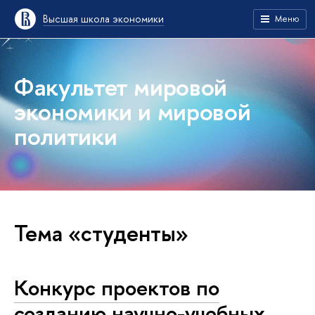
Высшая школа экономики
Меню
Факультет мировой
экономики и мировой
политики
Тема «студенты»
Конкурс проектов по
созданию научно-учебных