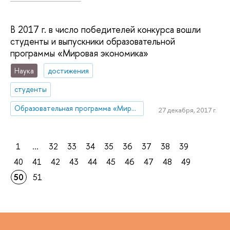
В 2017 г. в число победителей конкурса вошли
студенты и выпускники образовательной
программы «Мировая экономика»
Наука
достижения
студенты
Образовательная программа «Мировая экономика»
27 декабря, 2017 г.
1
...
32
33
34
35
36
37
38
39
40
41
42
43
44
45
46
47
48
49
50
51