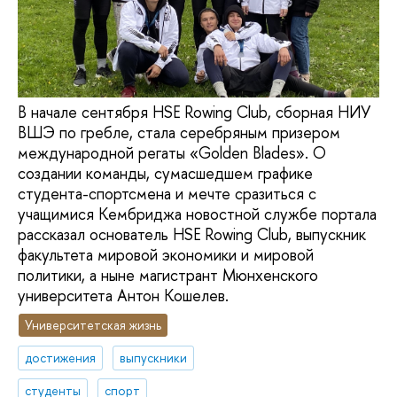
В начале сентября HSE Rowing Club, сборная НИУ
ВШЭ по гребле, стала серебряным призером
международной регаты «Golden Blades». О
создании команды, сумасшедшем графике
студента-спортсмена и мечте сразиться с
учащимися Кембриджа новостной службе портала
рассказал основатель HSE Rowing Club, выпускник
факультета мировой экономики и мировой
политики, а ныне магистрант Мюнхенского
университета Антон Кошелев.
Университетская жизнь
достижения
выпускники
студенты
спорт