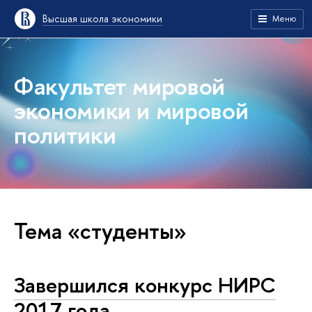
Высшая школа экономики
Меню
Факультет мировой
экономики и мировой
политики
Тема «студенты»
Завершился конкурс НИРС
2017 года