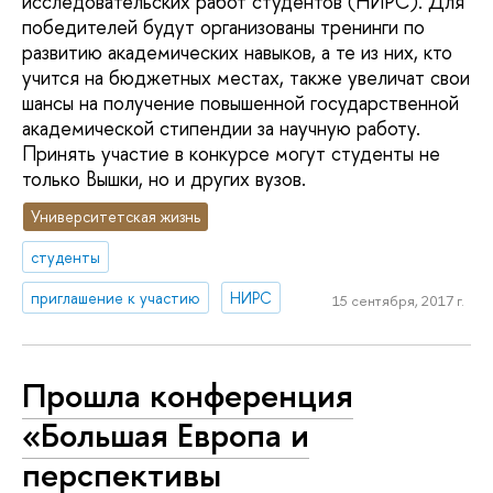
исследовательских работ студентов (НИРС). Для
победителей будут организованы тренинги по
развитию академических навыков, а те из них, кто
учится на бюджетных местах, также увеличат свои
шансы на получение повышенной государственной
академической стипендии за научную работу.
Принять участие в конкурсе могут студенты не
только Вышки, но и других вузов.
Университетская жизнь
студенты
приглашение к участию
НИРС
15 сентября, 2017 г.
Прошла конференция
«Большая Европа и
перспективы