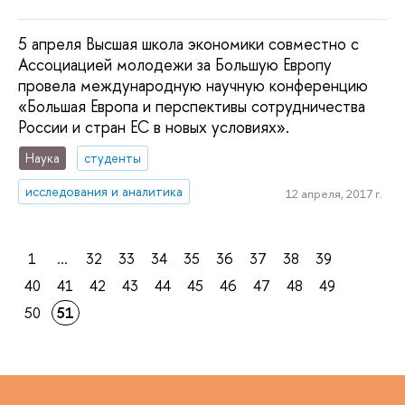
5 апреля Высшая школа экономики совместно с
Ассоциацией молодежи за Большую Европу
провела международную научную конференцию
«Большая Европа и перспективы сотрудничества
России и стран ЕС в новых условиях».
Наука
студенты
исследования и аналитика
12 апреля, 2017 г.
1
...
32
33
34
35
36
37
38
39
40
41
42
43
44
45
46
47
48
49
50
51