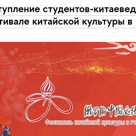
тупление студентов-китаевед
ивале китайской культуры в