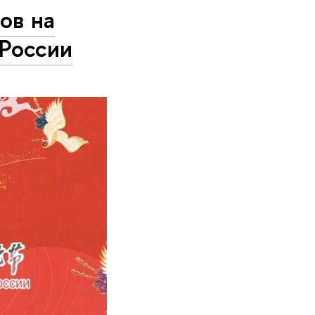
ов на
 России