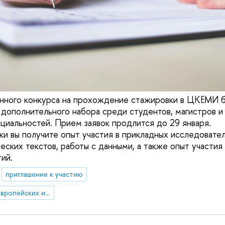
онного конкурса на прохождение стажировки в ЦКЕМИ 
 дополнительного набора среди студентов, магистров и
циальностей. Прием заявок продлится до 29 января.
ки вы получите опыт участия в прикладных исследовател
еских текстов, работы с данными, а также опыт участия
ий.
приглашение к участию
Центр комплексных европейских и международных исследований (ЦКЕМИ)