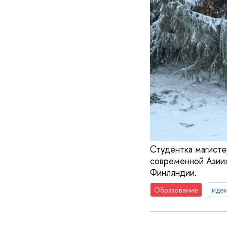
Студентка магисте
современной Азии
Финляндии.
Образование
идеи