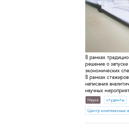
В рамках традици
решение о запуске
экономических спе
В рамках стажиров
написания аналитич
научных мероприят
Наука
студенты