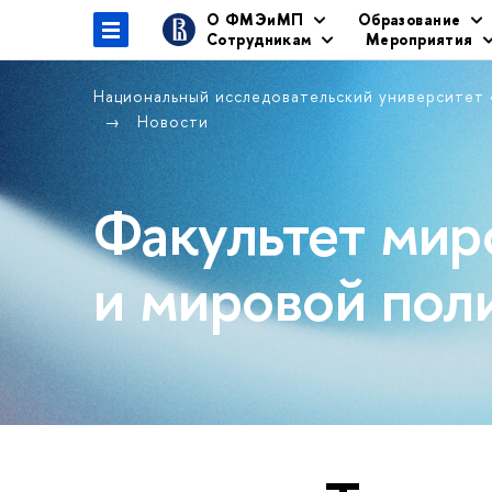
О ФМЭиМП
Образование
Сотрудникам
Мероприятия
Национальный исследовательский университет
Новости
Факультет мир
и мировой пол