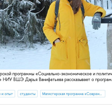
рской программы «Социально-экономическое и политич
» НИУ ВШЭ Дарья Ванифатьева рассказывает о програм
 и опыт
студенты
Магистерская программа «Современное востоковедение»