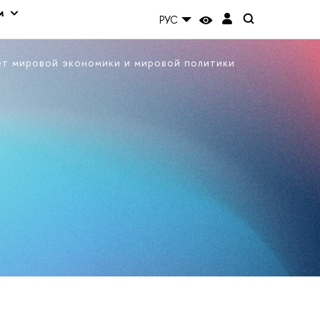
м
РУС
ет мировой экономики и мировой политики