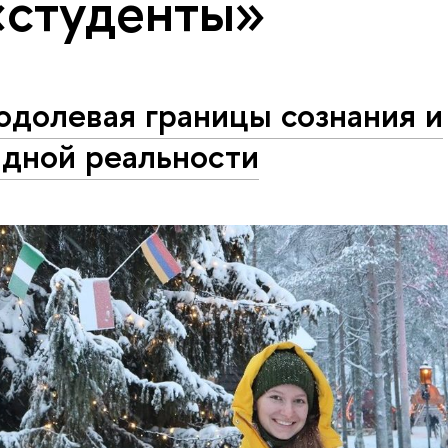
«студенты»
одолевая границы сознания и
идной реальности