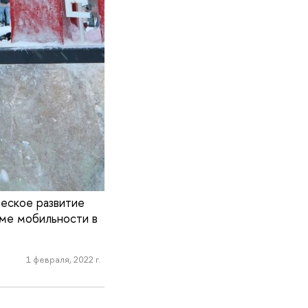
еское развитие
ме мобильности в
1 февраля, 2022 г.