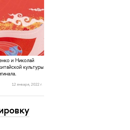
енко и Николай
китайской культуры
гинала.
12 января, 2022 г.
ировку