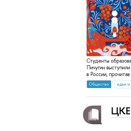
Студенты образов
Пичугин выступили
в России, прочитав
Общество
идеи и
ЦКЕ