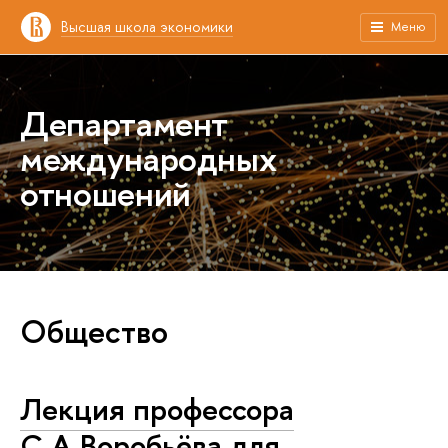
Высшая школа экономики
Меню
Департамент
международных
отношений
Общество
Лекция профессора
С.А.Воробьёва для