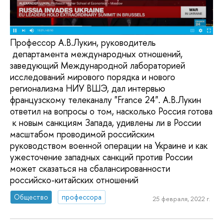
Профессор А.В.Лукин, руководитель
департамента международных отношений,
заведующий Международной лабораторией
исследований мирового порядка и нового
регионализма НИУ ВШЭ, дал интервью
французскому телеканалу "France 24". А.В.Лукин
ответил на вопросы о том, насколько Россия готова
к новым санкциям Запада, удивлены ли в России
масштабом проводимой российским
руководством военной операции на Украине и как
ужесточение западных санкций против России
может сказаться на сбалансированности
российско-китайских отношений
Общество
профессора
25 февраля, 2022 г.