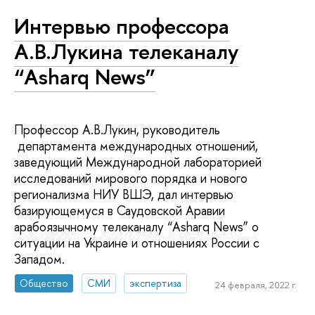
Интервью профессора
А.В.Лукина телеканалу
“Asharq News”
Профессор А.В.Лукин, руководитель
департамента международных отношений,
заведующий Международной лабораторией
исследований мирового порядка и нового
регионализма НИУ ВШЭ, дал интервью
базирующемуся в Саудовской Аравии
арабоязычному телеканалу “Asharq News” о
ситуации на Украине и отношениях России с
Западом.
Общество
СМИ
экспертиза
24 февраля, 2022 г.