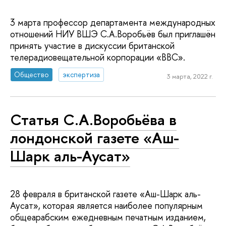
3 марта профессор департамента международных
отношений НИУ ВШЭ С.А.Воробьёв был приглашён
принять участие в дискуссии британской
телерадиовещательной корпорации «BBC».
Общество
экспертиза
3 марта, 2022 г.
Статья С.А.Воробьёва в
лондонской газете «Аш-
Шарк аль-Аусат»
28 февраля в британской газете «Аш-Шарк аль-
Аусат», которая является наиболее популярным
общеарабским ежедневным печатным изданием,