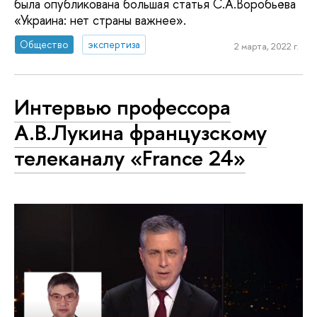
была опубликована большая статья С.А.Воробьёва
«Украина: нет страны важнее».
Общество
экспертиза
2 марта, 2022 г.
Интервью профессора
А.В.Лукина французскому
телеканалу «France 24»