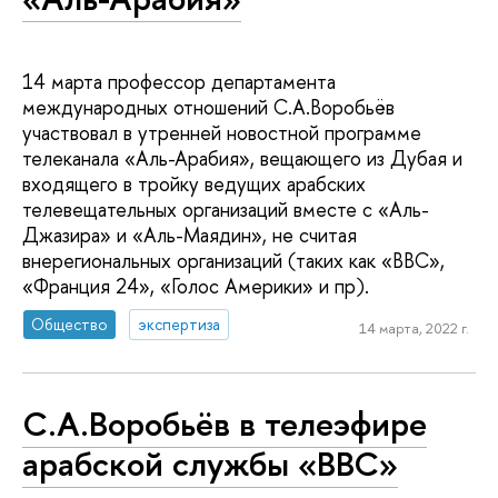
14 марта профессор департамента
международных отношений С.А.Воробьёв
участвовал в утренней новостной программе
телеканала «Аль-Арабия», вещающего из Дубая и
входящего в тройку ведущих арабских
телевещательных организаций вместе с «Аль-
Джазира» и «Аль-Маядин», не считая
внерегиональных организаций (таких как «BBC»,
«Франция 24», «Голос Америки» и пр).
Общество
экспертиза
14 марта, 2022 г.
С.А.Воробьёв в телеэфире
арабской службы «BBC»