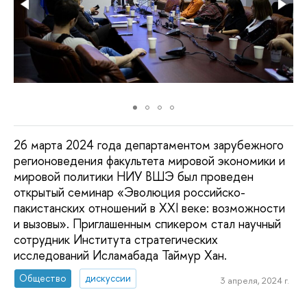
26 марта 2024 года департаментом зарубежного
регионоведения факультета мировой экономики и
мировой политики НИУ ВШЭ был проведен
открытый семинар «Эволюция российско-
пакистанских отношений в XXI веке: возможности
и вызовы». Приглашенным спикером стал научный
сотрудник Института стратегических
исследований Исламабада Таймур Хан.
Общество
дискуссии
3 апреля, 2024 г.