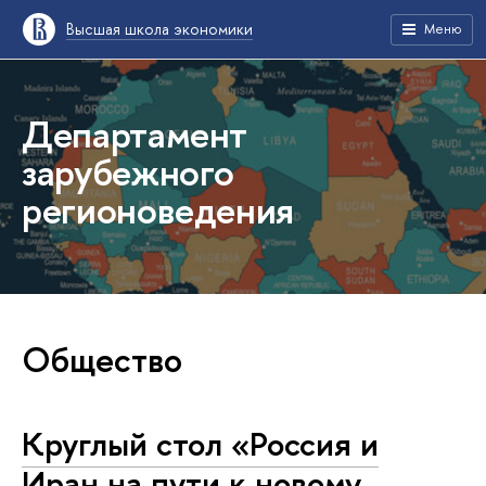
Высшая школа экономики
Меню
Департамент
зарубежного
регионоведения
Общество
Круглый стол «Россия и
Иран на пути к новому