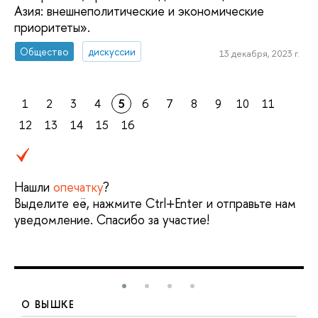
Азия: внешнеполитические и экономические
приоритеты».
Общество
дискуссии
13 декабря, 2023 г.
1
2
3
4
5
6
7
8
9
10
11
12
13
14
15
16
Нашли
опечатку
?
Выделите её, нажмите Ctrl+Enter и отправьте нам
уведомление. Спасибо за участие!
О ВЫШКЕ