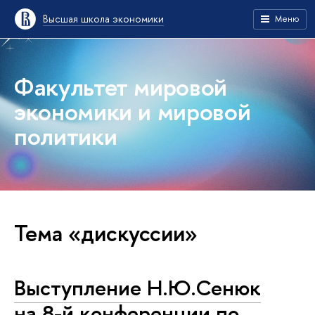
Высшая школа экономики
Меню
Факультет мировой
экономики и мировой
политики
Тема «дискуссии»
Выступление Н.Ю.Сенюк
на 8-й конференции по