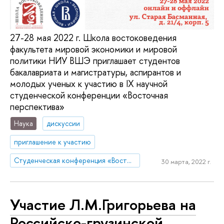
27-28 мая 2022 г. Школа востоковедения
факультета мировой экономики и мировой
политики НИУ ВШЭ приглашает студентов
бакалавриата и магистратуры, аспирантов и
молодых ученых к участию в IX научной
студенческой конференции «Восточная
перспектива»
Наука
дискуссии
приглашение к участию
Студенческая конференция «Восточная перспектива»
30 марта, 2022 г.
Участие Л.М.Григорьева на
Российско-грузинской