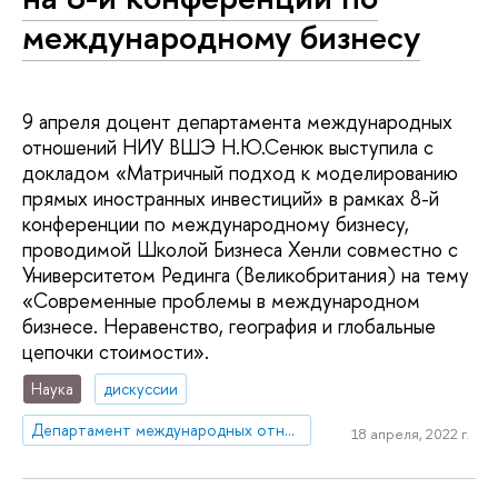
международному бизнесу
9 апреля доцент департамента международных
отношений НИУ ВШЭ Н.Ю.Сенюк выступила с
докладом «Матричный подход к моделированию
прямых иностранных инвестиций» в рамках 8-й
конференции по международному бизнесу,
проводимой Школой Бизнеса Хенли совместно с
Университетом Рединга (Великобритания) на тему
«Современные проблемы в международном
бизнесе. Неравенство, география и глобальные
цепочки стоимости».
Наука
дискуссии
Департамент международных отношений
18 апреля, 2022 г.