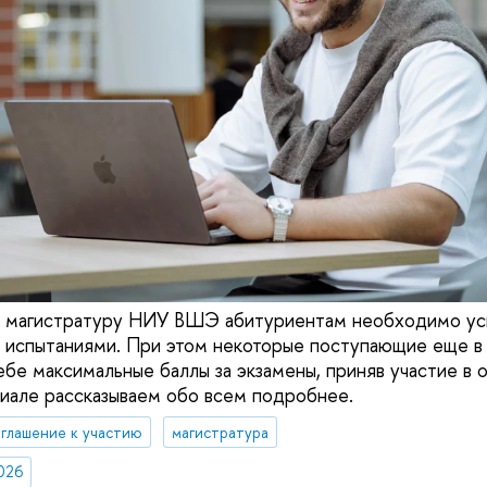
в магистратуру НИУ ВШЭ абитуриентам необходимо ус
 испытаниями. При этом некоторые поступающие еще в
ебе максимальные баллы за экзамены, приняв участие в 
риале рассказываем обо всем подробнее.
глашение к участию
магистратура
026