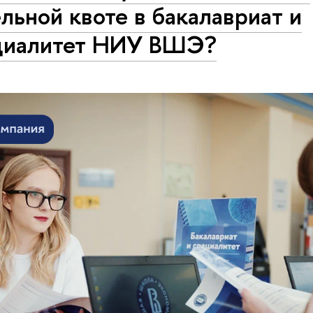
льной квоте в бакалавриат и
циалитет НИУ ВШЭ?