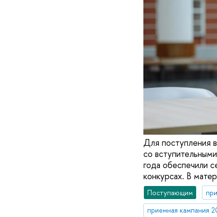
Для поступления 
со вступительными
года обеспечили с
конкурсах. В мате
Поступающим
при
приемная кампания 2