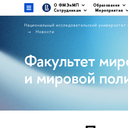
О ФМЭиМП
Образование
Сотрудникам
Мероприятия
Национальный исследовательский университет
Новости
Факультет мир
и мировой пол