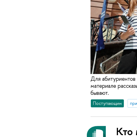
Для абитуриентов 
материале рассказ
бывают.
Поступающим
при
Кто 