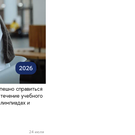
пешно справиться
 течение учебного
олимпиадах и
24 июля