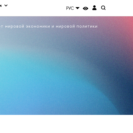
м
РУС
ет мировой экономики и мировой политики