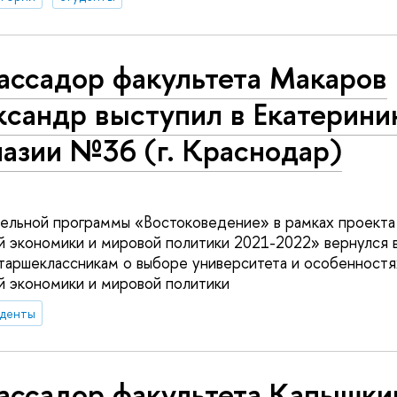
ассадор факультета Макаров
ксандр выступил в Екатерини
азии №36 (г. Краснодар)
тельной программы «Востоковедение» в рамках проект
й экономики и мировой политики 2021-2022» вернулся 
старшеклассникам о выборе университета и особенностя
й экономики и мировой политики
уденты
ассадор факультета Капышки