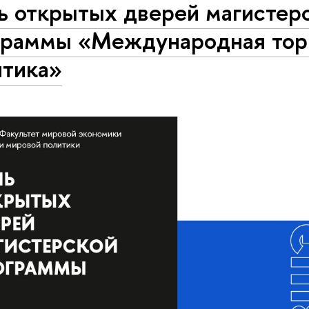
ь открытых дверей магистер
граммы «Международная тор
итика»