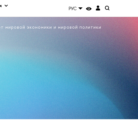
м
РУС
ет мировой экономики и мировой политики