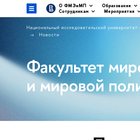
О ФМЭиМП
Образование
Сотрудникам
Мероприятия
Национальный исследовательский университет
Новости
Факультет мир
и мировой пол