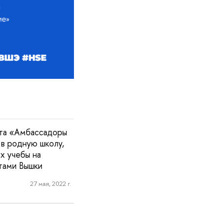
кта «Амбассадоры
 в родную школу,
х учебы на
тами Вышки
27 мая, 2022 г.