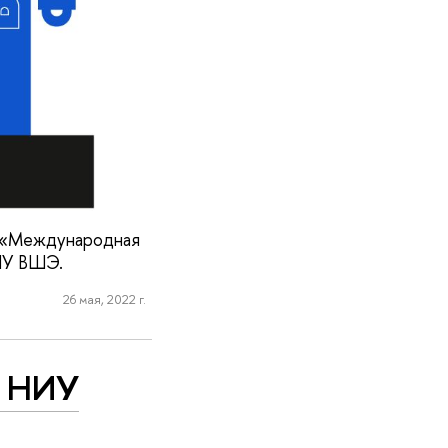
ы «Международная
НИУ ВШЭ.
26 мая, 2022 г.
й НИУ