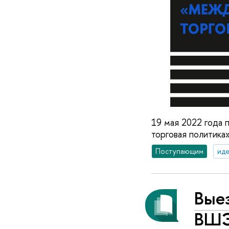
19 мая 2022 года
торговая политика
Поступающим
иде
Вые
ВШЭ