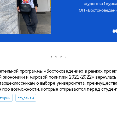
вательной программы «Востоковедение» в рамках прое
й экономики и мировой политики 2021-2022» вернулась
старшеклассникам о выборе университета, преимущества
же про возможности, которые открываются перед студен
ктории
студенты