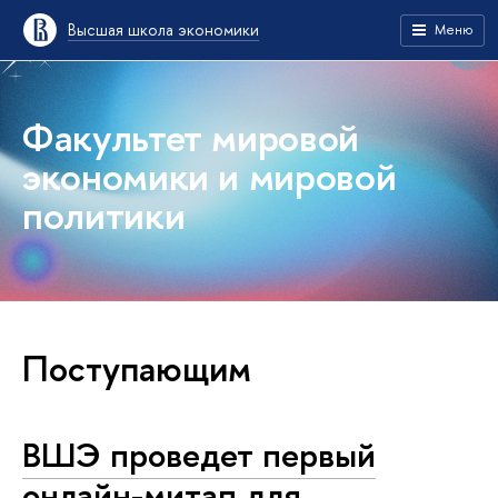
Высшая школа экономики
Меню
Факультет мировой
экономики и мировой
политики
Поступающим
ВШЭ проведет первый
онлайн-митап для