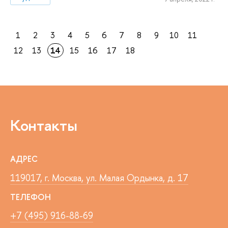
1
2
3
4
5
6
7
8
9
10
11
12
13
14
15
16
17
18
Контакты
АДРЕС
119017, г. Москва, ул. Малая Ордынка, д. 17
ТЕЛЕФОН
+7 (495) 916-88-69