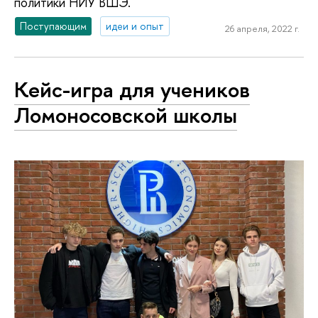
политики НИУ ВШЭ.
Поступающим
идеи и опыт
26 апреля, 2022 г.
Кейс-игра для учеников
Ломоносовской школы