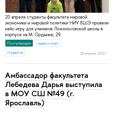
20 апреля студенты факультета мировой
экономики и мировой политики НИУ ВШЭ провели
кейс-игру для учеников Ломоносовской школы в
корпусе на М. Ордынке, 29.
Поступающим
идеи и опыт
студенты
25 апреля, 2022 г.
Амбассадор факультета
Лебедева Дарья выступила
в МОУ СШ №49 (г.
Ярославль)