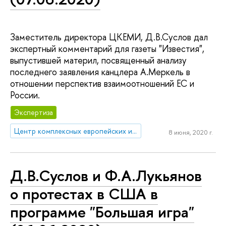
Заместитель директора ЦКЕМИ, Д.В.Суслов дал
экспертный комментарий для газеты "Известия",
выпустившей материл, посвященный анализу
последнего заявления канцлера А.Меркель в
отношении перспектив взаимоотношений ЕС и
России.
Экспертиза
Центр комплексных европейских и международных исследований (ЦКЕМИ)
8 июня, 2020 г.
Д.В.Суслов и Ф.А.Лукьянов
о протестах в США в
программе "Большая игра"