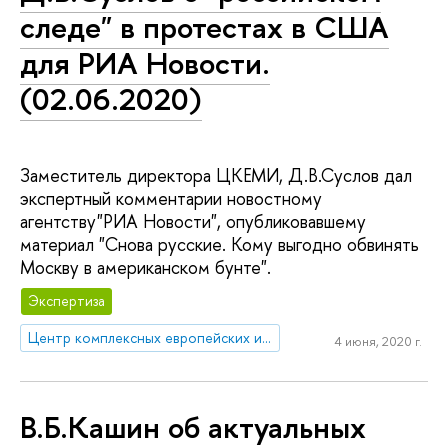
следе" в протестах в США
для РИА Новости.
(02.06.2020)
Заместитель директора ЦКЕМИ, Д.В.Суслов дал
экспертный комментарии новостному
агентству"РИА Новости", опубликовавшему
материал "Снова русские. Кому выгодно обвинять
Москву в американском бунте".
Экспертиза
Центр комплексных европейских и международных исследований (ЦКЕМИ)
4 июня, 2020 г.
В.Б.Кашин об актуальных