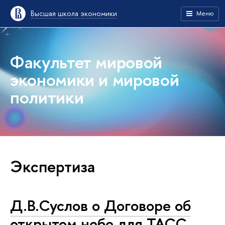
Высшая школа экономики
Меню
Факультет мировой
экономики и мировой
политики
Экспертиза
Д.В.Суслов о Договоре об
открытом небе для ТАСС