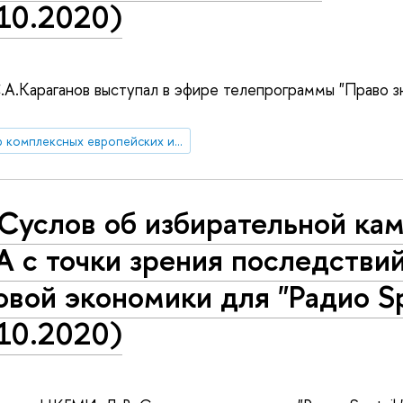
.10.2020)
Караганов выступал в эфире телепрограммы "Право зна
Центр комплексных европейских и международных исследований (ЦКЕМИ)
Суслов об избирательной кам
 с точки зрения последствий
вой экономики для "Радио Sp
.10.2020)