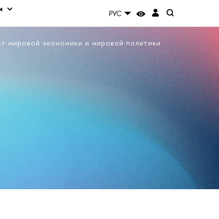
м
РУС
ет мировой экономики и мировой политики