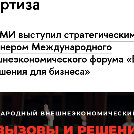
ртиза
МИ выступил стратегически
тнером Международного
шнеэкономического форума 
шения для бизнеса»