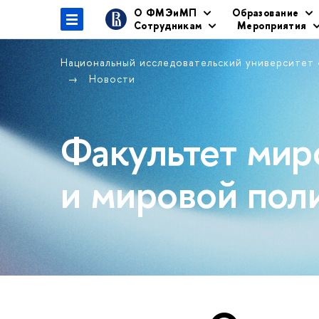
О ФМЭиМП
Образование
Сотрудникам
Мероприятия
Национальный исследовательский университет
Новости
Факультет мир
и мировой пол