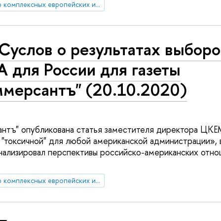
Центр комплексных европейских и международных исследований (ЦКЕМИ)
Суслов о результатах выборо
 для России для газеты
ммерсантъ" (20.10.2020)
антъ" опубликована статья заместителя директора ЦКЕ
 "токсичной" для любой американской администрации»,
нализировал перспективы российско-американских отно
Центр комплексных европейских и международных исследований (ЦКЕМИ)