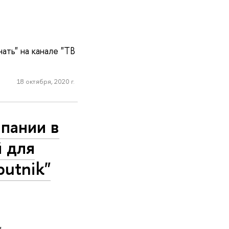
ть" на канале "ТВ
18 октября, 2020 г.
пании в
 для
utnik"