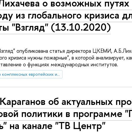
Лихачева о возможных путях
ду из глобального кризиса д
ты "Взгляд" (13.10.2020)
"Взгляд" опубликована статья директора ЦКЕМИ, А.Б.Лих
ого кризиса нужны пожарные", в которой анализирует, 
тавление о функциях международных институтов.
Центр комплексных европейских и международных исследований (ЦКЕМИ)
Караганов об актуальных пр
овой политики в программе "
ь" на канале "ТВ Центр"