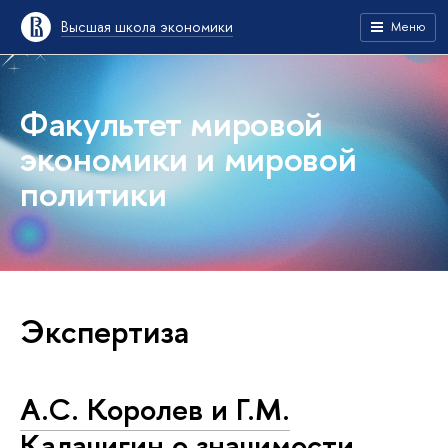
Высшая школа экономики
Меню
Факультет мировой
экономики и мировой
политики
Экспертиза
А.С. Королев и Г.М.
Калачигин о значимости