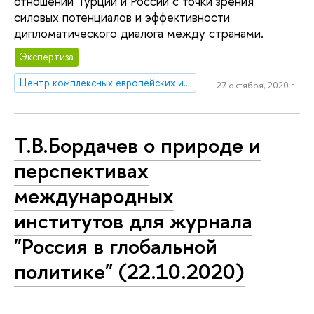
отношений Турции и России с точки зрения
силовых потенциалов и эффективности
дипломатического диалога между странами.
Экспертиза
Центр комплексных европейских и международных исследований (ЦКЕМИ)
27 октября, 2020 г.
Т.В.Бордачев о природе и
перспективах
международных
институтов для журнала
"Россия в глобальной
политике" (22.10.2020)