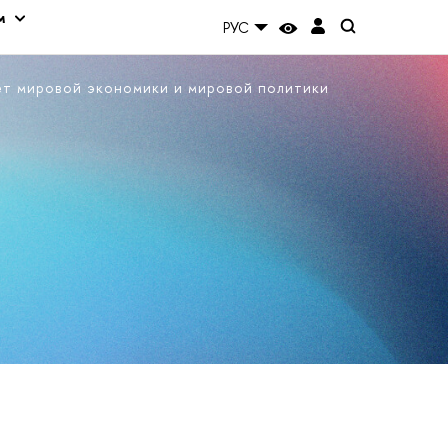
м
РУС
ет мировой экономики и мировой политики