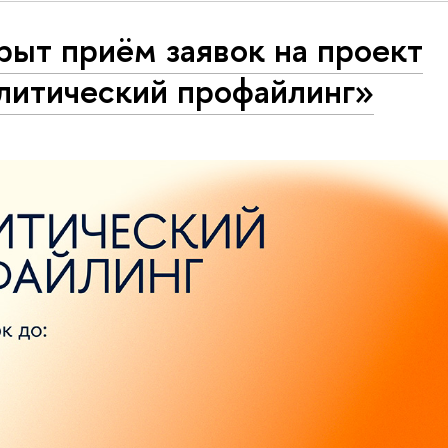
ыт приём заявок на проект
литический профайлинг»