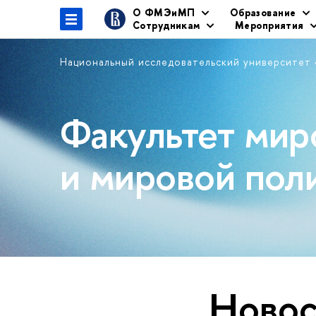
О ФМЭиМП
Образование
Сотрудникам
Мероприятия
Национальный исследовательский университет
Факультет мир
и мировой пол
Новос