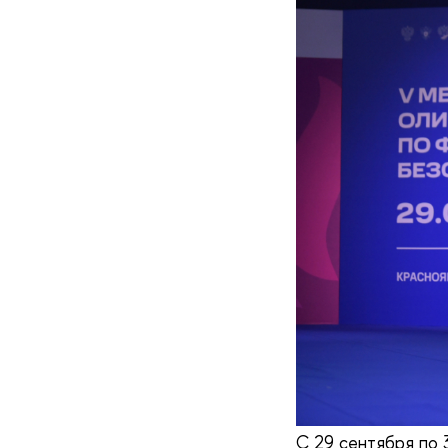
С 29 сентября по 