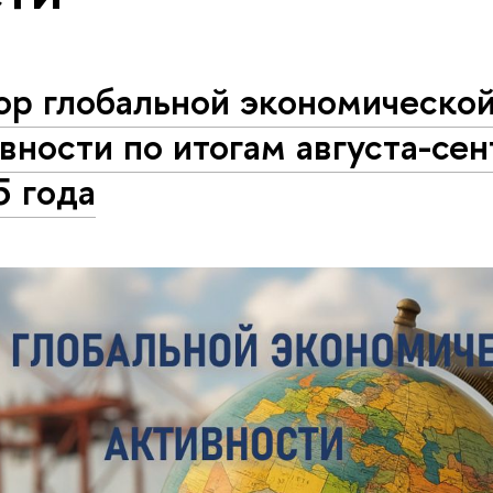
ор глобальной экономическо
вности по итогам августа-се
5 года