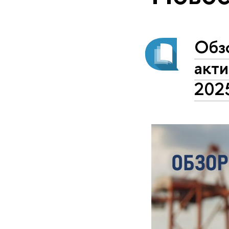
Обз
акти
202