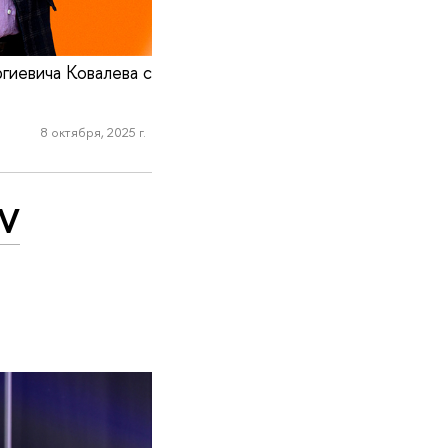
гиевича Ковалева с
8 октября, 2025 г.
 V