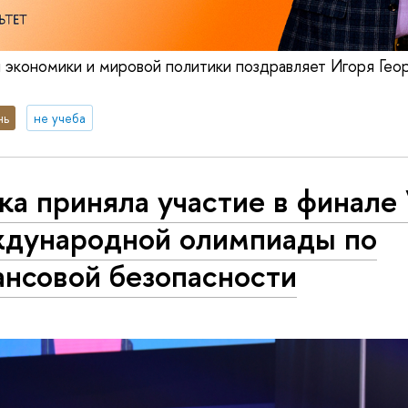
 экономики и мировой политики поздравляет Игоря Геор
нь
не учеба
а приняла участие в финале
дународной олимпиады по
ансовой безопасности