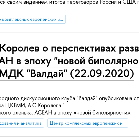
лся своим видением итогов переговоров России и США
Центр комплексных европейских и международных исследований (ЦКЕМИ)
Королев о перспективах раз
АН в эпоху "новой биполярно
 МДК "Валдай" (22.09.2020)
одного дискуссионного клуба "Валдай" опубликована с
ка ЦКЕМИ, А.С.Королева "
кого оленька: АСЕАН в эпоху «новой биполярности».
дования и аналитика
Центр комплексных европейских и международных исследований (ЦКЕМИ)