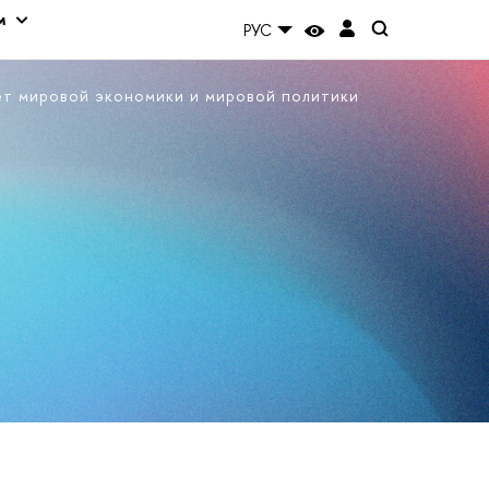
м
РУС
ет мировой экономики и мировой политики