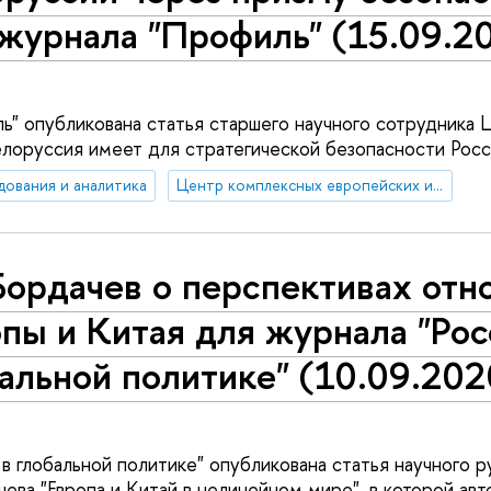
журнала "Профиль" (15.09.2
ь" опубликована статья старшего научного сотрудника 
елоруссия имеет для стратегической безопасности Росс
дования и аналитика
Центр комплексных европейских и международных исследований (ЦКЕМИ)
Бордачев о перспективах от
пы и Китая для журнала "Рос
альной политике" (10.09.202
 в глобальной политике" опубликована статья научного 
ева "Европа и Китай в нелинейном мире", в которой авт