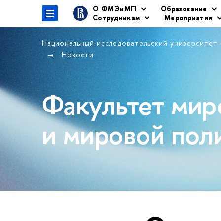
О ФМЭиМП
Образование
Сотрудникам
Мероприятия
Национальный исследовательский университет
Новости
Факультет мир
и мировой пол