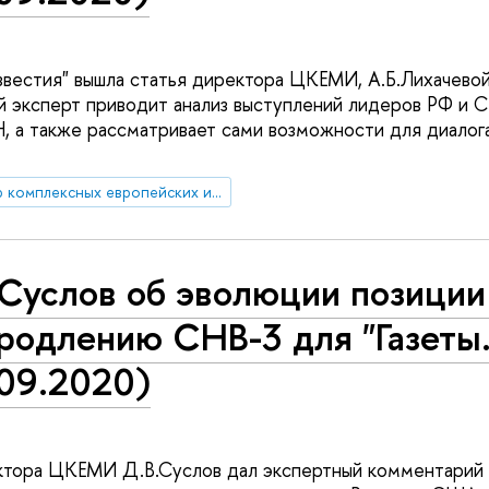
Известия" вышла статья директора ЦКЕМИ, А.Б.Лихачевой
ой эксперт приводит анализ выступлений лидеров РФ и 
, а также рассматривает сами возможности для диало
Центр комплексных европейских и международных исследований (ЦКЕМИ)
.Суслов об эволюции позиц
родлению СНВ-3 для "Газеты.
.09.2020)
тора ЦКЕМИ Д.В.Суслов дал экспертный комментарий из