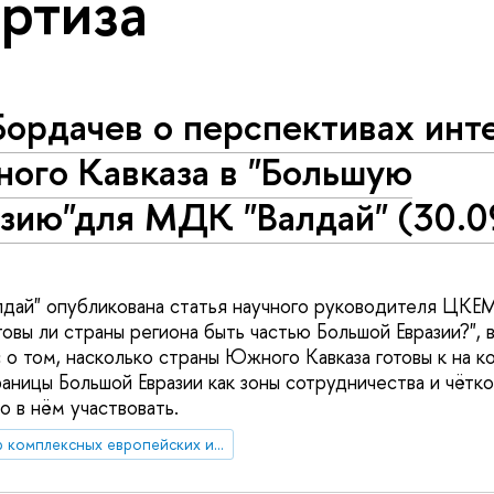
ртиза
Бордачев о перспективах инт
ого Кавказа в "Большую
азию"для МДК "Валдай" (30.0
дай" опубликована статья научного руководителя ЦКЕМ
овы ли страны региона быть частью Большой Евразии?", 
с о том, насколько страны Южного Кавказа готовы к на 
аницы Большой Евразии как зоны сотрудничества и чётко 
о в нём участвовать.
Центр комплексных европейских и международных исследований (ЦКЕМИ)