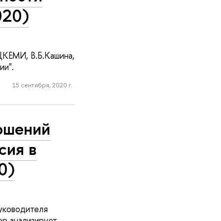
020)
ЦКЕМИ, В.Б.Кашина,
ии".
15 сентября, 2020 г.
ношений
сия в
0)
руководителя
ор анализирует