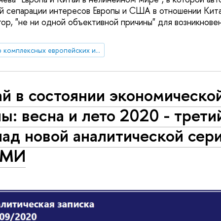
 сепарации интересов Европы и США в отношении Китая
тор, "не ни одной объективной причины" для возникнове
Центр комплексных европейских и международных исследований (ЦКЕМИ)
й в состоянии экономическо
ы: весна и лето 2020 - трети
ад новой аналитической сер
ЕМИ