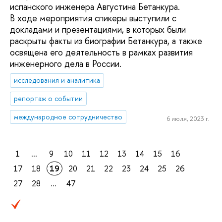
испанского инженера Августина Бетанкура.
В ходе мероприятия спикеры выступили с
докладами и презентациями, в которых были
раскрыты факты из биографии Бетанкура, а также
освящена его деятельность в рамках развития
инженерного дела в России.
исследования и аналитика
репортаж о событии
международное сотрудничество
6 июля, 2023 г.
1
...
9
10
11
12
13
14
15
16
17
18
19
20
21
22
23
24
25
26
27
28
...
47