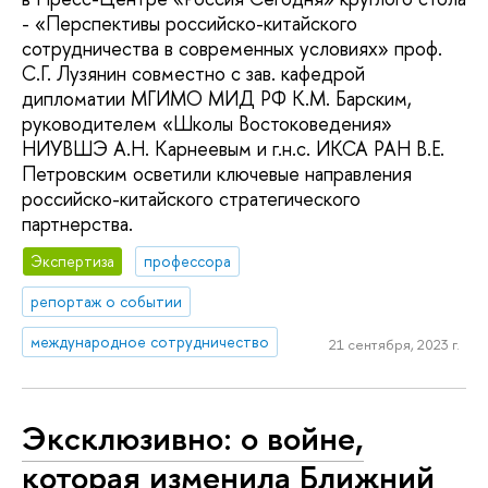
- «Перспективы российско-китайского
сотрудничества в современных условиях» проф.
С.Г. Лузянин совместно с зав. кафедрой
дипломатии МГИМО МИД РФ К.М. Барским,
руководителем «Школы Востоковедения»
НИУВШЭ А.Н. Карнеевым и г.н.с. ИКСА РАН В.Е.
Петровским осветили ключевые направления
российско-китайского стратегического
партнерства.
Экспертиза
профессора
репортаж о событии
международное сотрудничество
21 сентября, 2023 г.
Эксклюзивно: о войне,
которая изменила Ближний