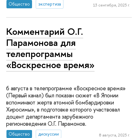
Общество
экспертиза
13 сентября, 2023 г.
Комментарий О.Г.
Парамонова для
телепрограммы
«Воскресное время»
6 августа в телепрограмме «Воскресное время»
(Первый канал) был показан сюжет «В Японии
вспоминают жертв атомной бомбардировки
Хиросимы», в подготовке которого участвовал
доцент департамента зарубежного
регионоведения О.Г. Парамонов.
Общество
дискуссии
8 августа, 2023 г.