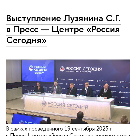
Выступление Лузянина С.Г.
в Пресс — Центре «Россия
Сегодня»
В рамках проведенного 19 сентября 2023 г.
в Пресс-Центре «Россия Сегодня» круглого стола