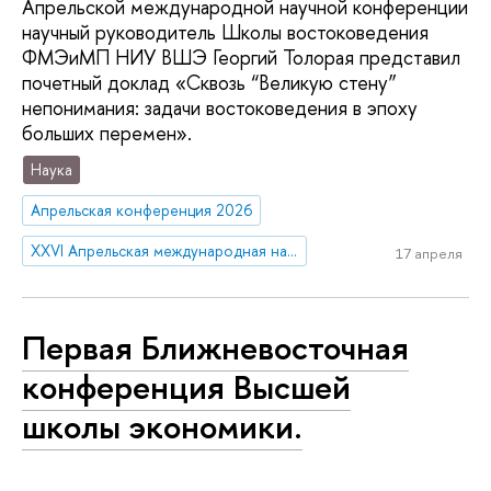
Апрельской международной научной конференции
научный руководитель Школы востоковедения
ФМЭиМП НИУ ВШЭ Георгий Толорая представил
почетный доклад «Сквозь “Великую стену”
непонимания: задачи востоковедения в эпоху
больших перемен».
Наука
Апрельская конференция 2026
XXVI Апрельская международная научная конференция имени Е.Г. Ясина
17 апреля
Первая Ближневосточная
конференция Высшей
школы экономики.