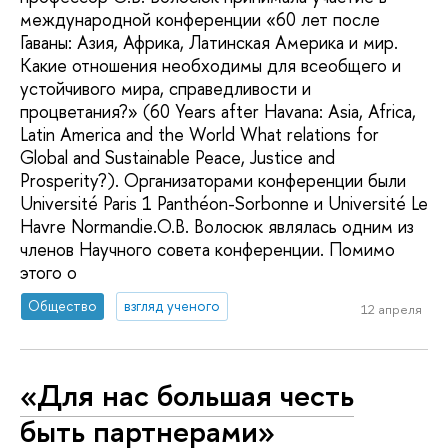
международной конференции «60 лет после
Гаваны: Азия, Африка, Латинская Америка и мир.
Какие отношения необходимы для всеобщего и
устойчивого мира, справедливости и
процветания?» (60 Years after Havana: Asia, Africa,
Latin America and the World What relations for
Global and Sustainable Peace, Justice and
Prosperity?). Организаторами конференции были
Université Paris 1 Panthéon-Sorbonne и Université Le
Havre Normandie.О.В. Волосюк являлась одним из
членов Научного совета конференции. Помимо
этого о
Общество
взгляд ученого
12 апреля
«Для нас большая честь
быть партнерами»