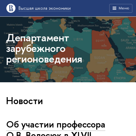
Высшая школа экономики
Меню
Департамент
зарубежного
регионоведения
Новости
Об участии профессора
О.В. Волосюк в XLVII