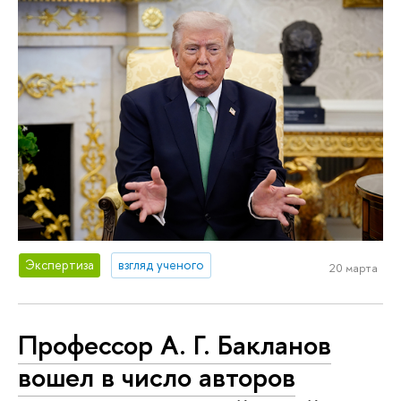
Экспертиза
взгляд ученого
20 марта
Профессор А. Г. Бакланов
вошел в число авторов