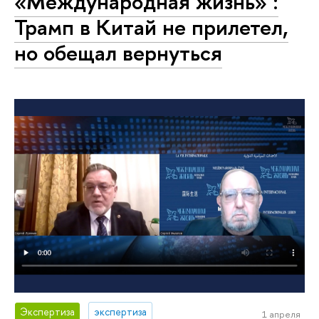
«Международная жизнь» :
Трамп в Китай не прилетел,
но обещал вернуться
Экспертиза
экспертиза
1 апреля